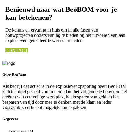
Benieuwd naar wat
BeoBOM
voor je
kan betekenen?
De kennis en ervaring in huis om in alle fasen van
bouwprojecten ondersteuning te bieden bij het uitvoeren van aan
explosieven gerelateerde werkzaamheden.
CONTACT
Over BeoBom
Als bedrijf dat actief is in de explosievenopsporing heeft BeoBOM
zich ten doel gesteld voor iedere klant het volgende te bereiken: het
creëren van een veilige werkplek, het besparen van geld en het
besparen van tijd door mee te denken met de klant en ieder
vraagstuk zo efficiënt mogelijk aan te pakken.
Gegevens
Damstraat 24