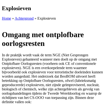
Explosieven
Home
»
Achtergrond
»
Explosieven
Omgang met ontplofbare
oorlogsresten
In de praktijk wordt vaak de term NGE (Niet Gesprongen
Explosieven) gehanteerd wanneer men doelt op de omgang met
Ontplofbare Oorlogsresten (voorheen ook CE of conventionele
explosieven). NGE is een overkoepelende term waarmee
bijvoorbeeld ook explosieven voor terroristische doeleinden kunnen
worden aangeduid. Het onderzoek dat BeoBOM uitvoert heeft
betrekking op Ontplofbare Oorlogsresten, ofwel (fabrieksmatig
geproduceerde) explosieven, niet zijnde geïmproviseerd, nucleair,
biologisch of chemisch, welke zijn achtergebleven als gevolg van
oorlogshandelingen tijdens de Tweede Wereldoorlog en waarop de
richtlijnen van het CS-OOO van toepassing zijn. Binnen deze
definitie vallen ook: