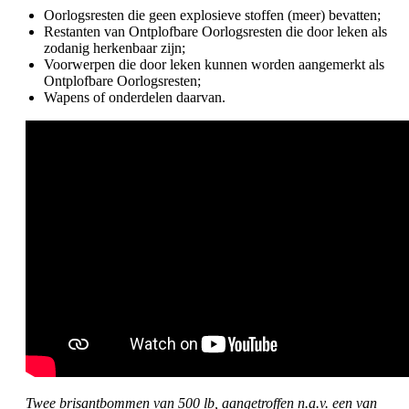
Oorlogsresten die geen explosieve stoffen (meer) bevatten;
Restanten van Ontplofbare Oorlogsresten die door leken als
zodanig herkenbaar zijn;
Voorwerpen die door leken kunnen worden aangemerkt als
Ontplofbare Oorlogsresten;
Wapens of onderdelen daarvan.
Twee brisantbommen van 500 lb, aangetroffen n.a.v. een van