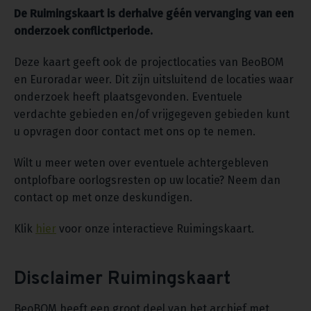
De Ruimingskaart is derhalve géén vervanging van een
onderzoek conflictperiode.
Deze kaart geeft ook de projectlocaties van BeoBOM
en Euroradar weer. Dit zijn uitsluitend de locaties waar
onderzoek heeft plaatsgevonden. Eventuele
verdachte gebieden en/of vrijgegeven gebieden kunt
u opvragen door contact met ons op te nemen.
Wilt u meer weten over eventuele achtergebleven
ontplofbare oorlogsresten op uw locatie? Neem dan
contact op met onze deskundigen.
Klik
hier
voor onze interactieve Ruimingskaart.
Disclaimer Ruimingskaart
BeoBOM heeft een groot deel van het archief met