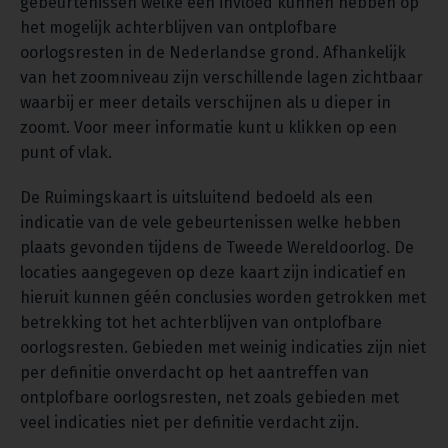
gebeurtenissen welke een invloed kunnen hebben op
het mogelijk achterblijven van ontplofbare
oorlogsresten in de Nederlandse grond. Afhankelijk
van het zoomniveau zijn verschillende lagen zichtbaar
waarbij er meer details verschijnen als u dieper in
zoomt. Voor meer informatie kunt u klikken op een
punt of vlak.
De Ruimingskaart is uitsluitend bedoeld als een
indicatie van de vele gebeurtenissen welke hebben
plaats gevonden tijdens de Tweede Wereldoorlog. De
locaties aangegeven op deze kaart zijn indicatief en
hieruit kunnen géén conclusies worden getrokken met
betrekking tot het achterblijven van ontplofbare
oorlogsresten. Gebieden met weinig indicaties zijn niet
per definitie onverdacht op het aantreffen van
ontplofbare oorlogsresten, net zoals gebieden met
veel indicaties niet per definitie verdacht zijn.