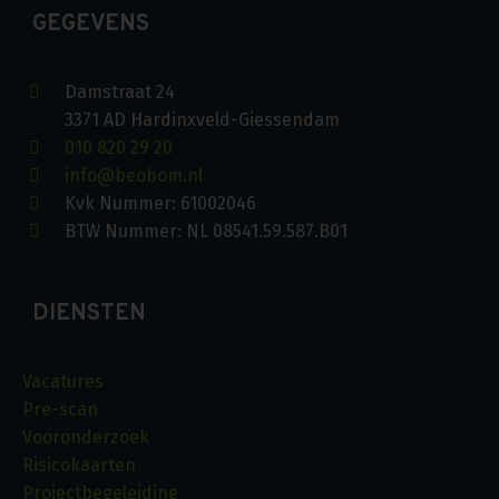
GEGEVENS
Damstraat 24
3371 AD Hardinxveld-Giessendam
010 820 29 20
info@beobom.nl
Kvk Nummer: 61002046
BTW Nummer: NL 08541.59.587.B01
DIENSTEN
Vacatures
Pre-scan
Vooronderzoek
Risicokaarten
Projectbegeleiding