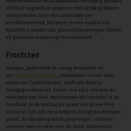
bodemroerende werkzaamheden vertraging oplopen
of dat er ongelukken gebeuren met achtergebleven
oorlogsresten. Door een combinatie van
archiefonderzoek, literatuur en een analyse van
luchtfoto’s, worden alle gevechtshandelingen binnen
de gemeente Kampen gereconstrueerd.
Frontstad
Kampen, gedurende de oorlog bestaande uit
de
gemeenten Kampen
, IJsselmuiden en een klein
stukje van Zwollerkerspel, heeft een diverse
oorlogsgeschiedenis. Aan de ene zijde ziet men de
meidagen van 1940, met Kampen als frontstad in de
IJssellinie. In de middag en avond van 10 mei 1940
vinden er dan ook verscheidene oorlogshandelingen
plaats: de IJsselbrug wordt gesprongen, soldaten
schieten over en weer over de IJssel, Nederlands