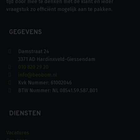
tijd door mee te denken met de klant en ieder
vraagstuk zo efficiënt mogelijk aan te pakken.
GEGEVENS
Damstraat 24
3371 AD Hardinxveld-Giessendam
010 820 29 20
info@beobom.nl
Kvk Nummer: 61002046
BTW Nummer: NL 08541.59.587.B01
DIENSTEN
Vacatures