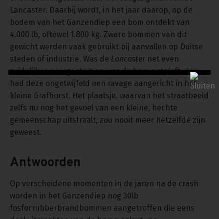
Lancaster. Daarbij wordt, in het jaar daarop, op de
bodem van het Ganzendiep een bom ontdekt van
4.000 lb, oftewel 1.800 kg. Zware bommen van dit
gewicht werden vaak gebruikt bij aanvallen op Duitse
steden of industrie. Was de
Lancaster
net even
zuidelijker neergestort en was de bom ontploft, dan
had deze ongetwijfeld een ravage aangericht in het
kleine Grafhorst. Het plaatsje, waarvan het straatbeeld
zelfs nu nog het gevoel van een kleine, hechte
gemeenschap uitstraalt, zou nooit meer hetzelfde zijn
geweest.
Antwoorden
Op verscheidene momenten in de jaren na de crash
worden in het Ganzendiep nog 30lb
fosforrubberbrandbommen aangetroffen die eens