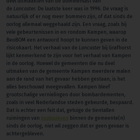
deel uitmaakten van de bommenlast van
de
Lancaster.
De laatste keer was in 1996. De vraag is
natuurlijk of er nog meer bommen zijn, of dat sinds de
oorlog allemaal weggehaald zijn. Een vraag, zoals bij
vele gebeurtenissen in en rondom Kampen, waarop
BeoBOM een antwoord hoopt te kunnen geven in de
risicokaart. Het verhaal van de
Lancaster
bij Grafhorst
lijkt kenmerkend te zijn voor het verhaal van Kampen
in de oorlog. Hoewel de gemeenten die nu deel
uitmaken van de gemeente Kampen meerdere malen
aan de rand van het gevaar hebben gestaan, is het
alles beschouwd meegevallen. Kampen bleef
grootschalige vernielingen door bombardementen,
zoals in veel Nederlandse steden gebeurde, bespaard.
Dat is echter een feit dat, getuige de tientallen
ruimingen van
explosieven
binnen de gemeente(n)
sinds de oorlog, niet wil zeggen dat er geen gevaar is
achtergebleven.