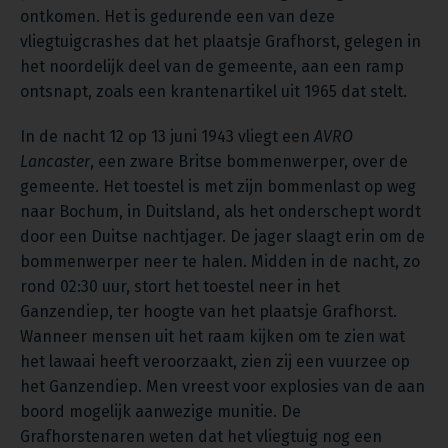
ontkomen. Het is gedurende een van deze
vliegtuigcrashes dat het plaatsje Grafhorst, gelegen in
het noordelijk deel van de gemeente, aan een ramp
ontsnapt, zoals een krantenartikel uit 1965 dat stelt.
In de nacht 12 op 13 juni 1943 vliegt een
AVRO
Lancaster
, een zware Britse bommenwerper, over de
gemeente. Het toestel is met zijn bommenlast op weg
naar Bochum, in Duitsland, als het onderschept wordt
door een Duitse nachtjager. De jager slaagt erin om de
bommenwerper neer te halen. Midden in de nacht, zo
rond 02:30 uur, stort het toestel neer in het
Ganzendiep, ter hoogte van het plaatsje Grafhorst.
Wanneer mensen uit het raam kijken om te zien wat
het lawaai heeft veroorzaakt, zien zij een vuurzee op
het Ganzendiep. Men vreest voor explosies van de aan
boord mogelijk aanwezige munitie. De
Grafhorstenaren weten dat het vliegtuig nog een