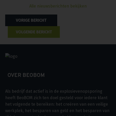
Alle nieuwsberichten bekijken
Bericht
VORIGE BERICHT
navigatie
VOLGENDE BERICHT
OVER BEOBOM
Als bedrijf dat actief is in de explosievenopsporing
heeft BeoBOM zich ten doel gesteld voor iedere klant
het volgende te bereiken: het creëren van een veilige
werkplek, het besparen van geld en het besparen van