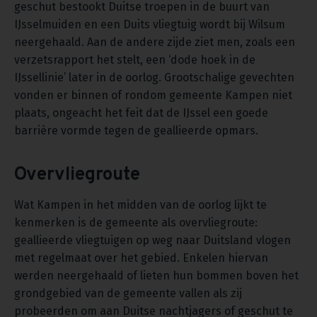
geschut bestookt Duitse troepen in de buurt van
IJsselmuiden en een Duits vliegtuig wordt bij Wilsum
neergehaald. Aan de andere zijde ziet men, zoals een
verzetsrapport het stelt, een ‘dode hoek in de
IJssellinie’ later in de oorlog. Grootschalige gevechten
vonden er binnen of rondom gemeente Kampen niet
plaats, ongeacht het feit dat de IJssel een goede
barrière vormde tegen de geallieerde opmars.
Overvliegroute
Wat Kampen in het midden van de oorlog lijkt te
kenmerken is de gemeente als overvliegroute:
geallieerde vliegtuigen op weg naar Duitsland vlogen
met regelmaat over het gebied. Enkelen hiervan
werden neergehaald of lieten hun bommen boven het
grondgebied van de gemeente vallen als zij
probeerden om aan Duitse nachtjagers of geschut te