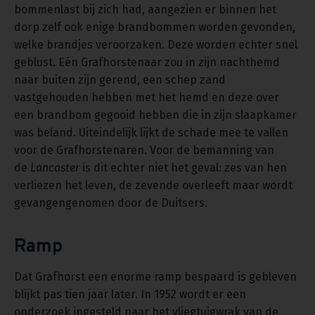
bommenlast bij zich had, aangezien er binnen het
dorp zelf ook enige brandbommen worden gevonden,
welke brandjes veroorzaken. Deze worden echter snel
geblust. Eén Grafhorstenaar zou in zijn nachthemd
naar buiten zijn gerend, een schep zand
vastgehouden hebben met het hemd en deze over
een brandbom gegooid hebben die in zijn slaapkamer
was beland. Uiteindelijk lijkt de schade mee te vallen
voor de Grafhorstenaren. Voor de bemanning van
de
Lancaster
is dit echter niet het geval: zes van hen
verliezen het leven, de zevende overleeft maar wordt
gevangengenomen door de Duitsers.
Ramp
Dat Grafhorst een enorme ramp bespaard is gebleven
blijkt pas tien jaar later. In 1952 wordt er een
onderzoek ingesteld naar het vliegtuigwrak van de