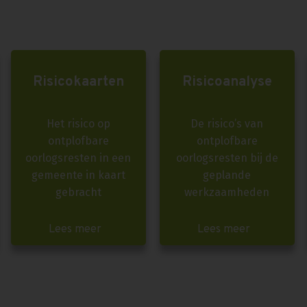
Risicokaarten
Risicoanalyse
Het risico op
De risico’s van
ontplofbare
ontplofbare
oorlogsresten in een
oorlogsresten bij de
gemeente in kaart
geplande
gebracht
werkzaamheden
Lees meer
Lees meer