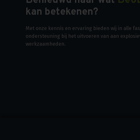
Benieuwd naar wat
Beo
kan betekenen?
Met onze kennis en ervaring bieden wij in alle f
ondersteuning bij het uitvoeren van aan explosi
werkzaamheden.