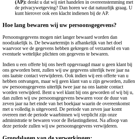
(AP):
denkt u dat wij niet handelen in overeenstemming met
de privacywetgeving? Dan horen we dat natuurlijk graag. U
kunt hierover ook een klacht indienen bij de AP.
Hoe lang bewaren wij uw persoonsgegevens?
Persoonsgegevens mogen niet langer bewaard worden dan
noodzakelijk is. De bewaartermijn is afhankelijk van het doel
waarvoor we de gegevens hebben gekregen of verzameld en van
eventuele wettelijke plichten om gegevens te bewaren.
Indien u een offerte bij ons heeft opgevraagd maar u geen klant bij
ons geworden bent, zullen wij uw gegevens uiterlijk twee jaar na
ons laatste contact verwijderen. Ook indien wij een offerte van u
hebben ontvangen, maar wij geen klant van u zijn geworden, zullen
uw persoonsgegevens uiterlijk twee jaar na ons laatste contact
worden verwijderd. Bent u wel klant bij ons geworden of wij bij u,
dan zullen wij uw persoonsgegevens bewaren voor de duur van
zeven jaar na het einde van het boekjaar waarin de overeenkomst
met u volledig is uitgevoerd. De periode van zeven jaar komt
overeen met de periode waarbinnen wij verplicht zijn onze
administratie te bewaren voor de Belastingdienst. Na afloop van
deze periode zullen wij uw persoonsgegevens verwijderen.
Grondslagen van de verwerkingen: