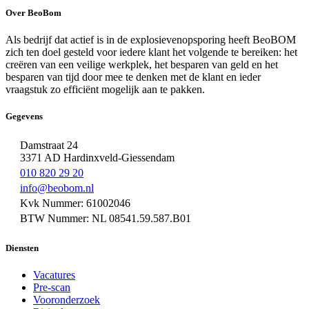
Over BeoBom
Als bedrijf dat actief is in de explosievenopsporing heeft BeoBOM
zich ten doel gesteld voor iedere klant het volgende te bereiken: het
creëren van een veilige werkplek, het besparen van geld en het
besparen van tijd door mee te denken met de klant en ieder
vraagstuk zo efficiënt mogelijk aan te pakken.
Gegevens
Damstraat 24
3371 AD Hardinxveld-Giessendam
010 820 29 20
info@beobom.nl
Kvk Nummer: 61002046
BTW Nummer: NL 08541.59.587.B01
Diensten
Vacatures
Pre-scan
Vooronderzoek