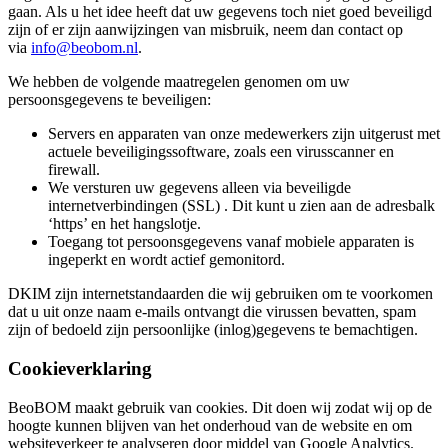
gaan. Als u het idee heeft dat uw gegevens toch niet goed beveiligd
zijn of er zijn aanwijzingen van misbruik, neem dan contact op
via
info@beobom.nl
.
We hebben de volgende maatregelen genomen om uw
persoonsgegevens te beveiligen:
Servers en apparaten van onze medewerkers zijn uitgerust met
actuele beveiligingssoftware, zoals een virusscanner en
firewall.
We versturen uw gegevens alleen via beveiligde
internetverbindingen (SSL) . Dit kunt u zien aan de adresbalk
‘https’ en het hangslotje.
Toegang tot persoonsgegevens vanaf mobiele apparaten is
ingeperkt en wordt actief gemonitord.
DKIM zijn internetstandaarden die wij gebruiken om te voorkomen
dat u uit onze naam e-mails ontvangt die virussen bevatten, spam
zijn of bedoeld zijn persoonlijke (inlog)gegevens te bemachtigen.
Cookieverklaring
BeoBOM maakt gebruik van cookies. Dit doen wij zodat wij op de
hoogte kunnen blijven van het onderhoud van de website en om
websiteverkeer te analyseren door middel van Google Analytics.