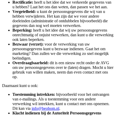
Rectificatie:
heeft u het idee dat we verkeerde gegevens van
u hebben? Laat het ons dan weten, dan passen we het aan.
Vergetelheid:
u kunt de persoonsgegevens die wij van u
hebben verwijderen. Het kan zijn dat we voor andere
doeleinden (administratie of ontdubbelen bijvoorbeeld) die
gegevens dan nog wel moeten verwerken.
Beperking:
heeft u het idee dat wij uw persoonsgegevens
onrechtmatig of onjuist verwerken, dan kunt u die verwerking
ook laten beperken.
Bezwaar (verzet):
voor de verwerking van uw
persoonsgegevens kunt u bezwaar indienen. Gaat het om
marketing? Dan zullen we die verwerking zo snel mogelijk
beëindigen.
Overdraagbaarheid:
dit is een nieuw recht onder de AVG
om uw persoonsgegevens over te (laten) dragen. Mocht u hier
gebruik van willen maken, neem dan even contact met ons
op.
Daarnaast kunt u ook:
Toestemming intrekken:
bijvoorbeeld voor het ontvangen
van e-mailings. Als u toestemming voor een andere
verwerking wil intrekken, kunt u contact met ons opnemen.
Dit kan via
info@beobom.nl
.
Klacht indienen bij de Autoriteit Persoonsgegevens