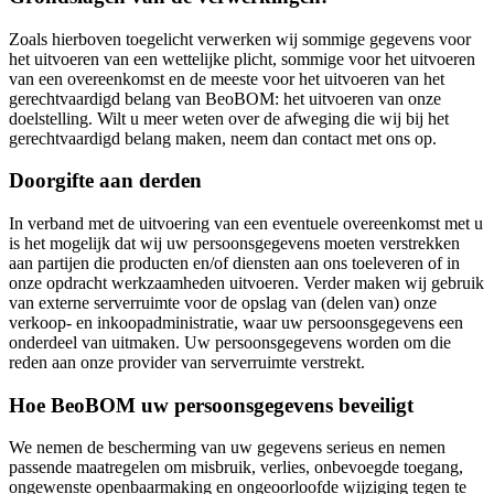
Zoals hierboven toegelicht verwerken wij sommige gegevens voor
het uitvoeren van een wettelijke plicht, sommige voor het uitvoeren
van een overeenkomst en de meeste voor het uitvoeren van het
gerechtvaardigd belang van BeoBOM: het uitvoeren van onze
doelstelling. Wilt u meer weten over de afweging die wij bij het
gerechtvaardigd belang maken, neem dan contact met ons op.
Doorgifte aan derden
In verband met de uitvoering van een eventuele overeenkomst met u
is het mogelijk dat wij uw persoonsgegevens moeten verstrekken
aan partijen die producten en/of diensten aan ons toeleveren of in
onze opdracht werkzaamheden uitvoeren. Verder maken wij gebruik
van externe serverruimte voor de opslag van (delen van) onze
verkoop- en inkoopadministratie, waar uw persoonsgegevens een
onderdeel van uitmaken. Uw persoonsgegevens worden om die
reden aan onze provider van serverruimte verstrekt.
Hoe BeoBOM uw persoonsgegevens beveiligt
We nemen de bescherming van uw gegevens serieus en nemen
passende maatregelen om misbruik, verlies, onbevoegde toegang,
ongewenste openbaarmaking en ongeoorloofde wijziging tegen te