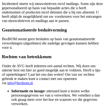
Incidenteel sturen wij nieuwsbrieven en/of mailings. Soms zijn deze
gepersonaliseerd op basis van bepaalde acties die u heeft
ondernomen of producten en/of diensten die u bij ons afneemt. U
heeft altijd de mogelijkheid om uw voorkeuren voor het ontvangen
van nieuwsbrieven en mailings aan te passen.
Geautomatiseerde besluitvorming
BeoBOM neemt geen besluiten op basis van geautomatiseerde
verwerkingen (algoritmes) die nadelige gevolgen kunnen hebben
voor u.
Rechten van betrokkenen
Onder de AVG heeft iedereen een aantal rechten. Wij doen ons
uiterste best om hier zo goed mogelijk aan te voldoen. Heeft u tips
of opmerkingen? Laat het ons dan weten! Om van uw rechten
gebruik te maken kunt u contact met ons opnemen
via
info@beobom.nl
.
Informatie en inzage:
uiteraard kunt u inzien welke
persoonsgegevens we van u verwerken. We vertellen u dan
ook graag meer over het hoe en waarom we die gegevens
verwerken.