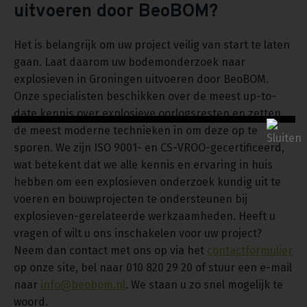
uitvoeren door BeoBOM?
Het is belangrijk om uw project veilig van start te laten
gaan. Laat daarom uw bodemonderzoek naar
explosieven in Groningen uitvoeren door BeoBOM.
Onze specialisten beschikken over de meest up-to-
date kennis over explosieve oorlogsresten en zetten
de meest moderne technieken in om deze op te
sporen. We zijn ISO 9001- en CS-VROO-gecertificeerd,
wat betekent dat we alle kennis en ervaring in huis
hebben om een explosieven onderzoek kundig uit te
voeren en bouwprojecten te ondersteunen bij
explosieven-gerelateerde werkzaamheden. Heeft u
vragen of wilt u ons inschakelen voor uw project?
Neem dan contact met ons op via het
contactformulier
op onze site, bel naar 010 820 29 20 of stuur een e-mail
naar
info@beobom.nl
. We staan u zo snel mogelijk te
woord.