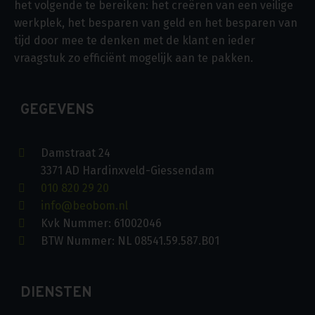
het volgende te bereiken: het creëren van een veilige
werkplek, het besparen van geld en het besparen van
tijd door mee te denken met de klant en ieder
vraagstuk zo efficiënt mogelijk aan te pakken.
GEGEVENS
Damstraat 24
3371 AD Hardinxveld-Giessendam
010 820 29 20
info@beobom.nl
Kvk Nummer: 61002046
BTW Nummer: NL 08541.59.587.B01
DIENSTEN