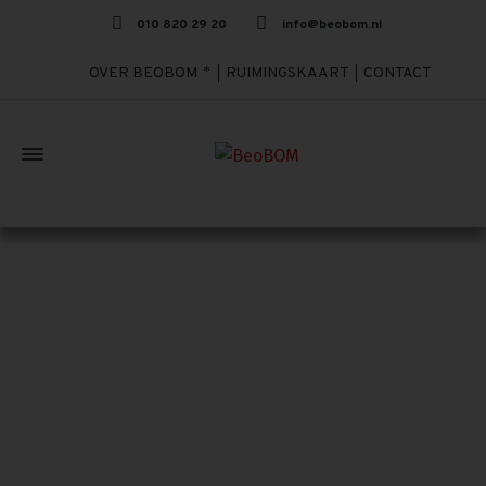
010 820 29 20
info@beobom.nl
OVER BEOBOM
RUIMINGSKAART
CONTACT