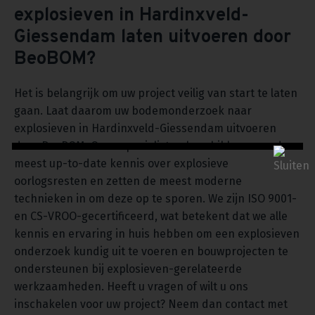
explosieven in Hardinxveld-
Giessendam laten uitvoeren door
BeoBOM?
Het is belangrijk om uw project veilig van start te laten
gaan. Laat daarom uw bodemonderzoek naar
explosieven in Hardinxveld-Giessendam uitvoeren
door BeoBOM. Onze specialisten beschikken over de
meest up-to-date kennis over explosieve
oorlogsresten en zetten de meest moderne
technieken in om deze op te sporen. We zijn ISO 9001-
en CS-VROO-gecertificeerd, wat betekent dat we alle
kennis en ervaring in huis hebben om een explosieven
onderzoek kundig uit te voeren en bouwprojecten te
ondersteunen bij explosieven-gerelateerde
werkzaamheden. Heeft u vragen of wilt u ons
inschakelen voor uw project? Neem dan contact met