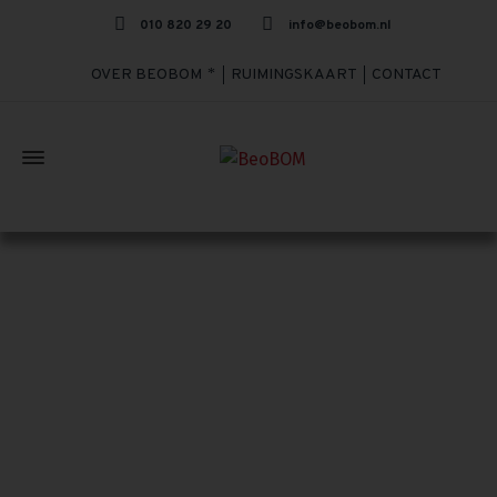
010 820 29 20
info@beobom.nl
OVER BEOBOM
RUIMINGSKAART
CONTACT