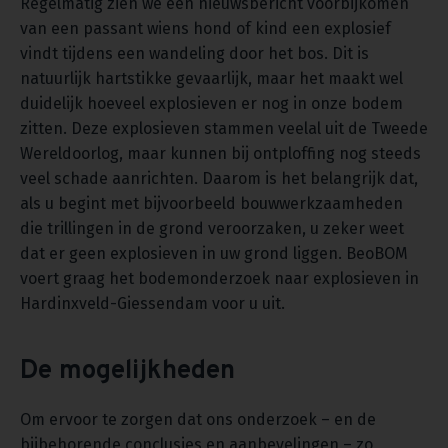
Regelmatig zien we een nieuwsbericht voorbijkomen
van een passant wiens hond of kind een explosief
vindt tijdens een wandeling door het bos. Dit is
natuurlijk hartstikke gevaarlijk, maar het maakt wel
duidelijk hoeveel explosieven er nog in onze bodem
zitten. Deze explosieven stammen veelal uit de Tweede
Wereldoorlog, maar kunnen bij ontploffing nog steeds
veel schade aanrichten. Daarom is het belangrijk dat,
als u begint met bijvoorbeeld bouwwerkzaamheden
die trillingen in de grond veroorzaken, u zeker weet
dat er geen explosieven in uw grond liggen. BeoBOM
voert graag het bodemonderzoek naar explosieven in
Hardinxveld-Giessendam voor u uit.
De mogelijkheden
Om ervoor te zorgen dat ons onderzoek – en de
bijbehorende conclusies en aanbevelingen – zo