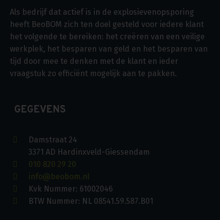
Als bedrijf dat actief is in de explosievenopsporing
heeft BeoBOM zich ten doel gesteld voor iedere klant
het volgende te bereiken: het creëren van een veilige
werkplek, het besparen van geld en het besparen van
tijd door mee te denken met de klant en ieder
vraagstuk zo efficiënt mogelijk aan te pakken.
GEGEVENS
Damstraat 24
3371 AD Hardinxveld-Giessendam
010 820 29 20
info@beobom.nl
Kvk Nummer: 61002046
BTW Nummer: NL 08541.59.587.B01