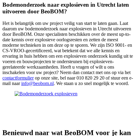
Bodemonderzoek naar explosieven in Utrecht laten
uitvoeren door BeoBOM?
Het is belangrijk om uw project veilig van start te laten gaan. Laat
daarom uw bodemonderzoek naar explosieven in Utrecht uitvoeren
door BeoBOM. Onze specialisten beschikken over de meest up-to-
date kennis over explosieve oorlogsresten en zetten de meest
moderne technieken in om deze op te sporen. We zijn ISO 9001- en
CS-VROO-gecertificeerd, wat betekent dat we alle kennis en
ervaring in huis hebben om een explosieven onderzoek kundig uit te
voeren en bouwprojecten te ondersteunen bij explosieven-
gerelateerde werkzaamheden. Heeft u vragen of wilt u ons
inschakelen voor uw project? Neem dan contact met ons op via het
contactformulier
op onze site, bel naar 010 820 29 20 of stuur een e-
mail naar
info@beobom.nl
. We staan u zo snel mogelijk te woord.
Benieuwd naar wat
BeoBOM
voor je kan