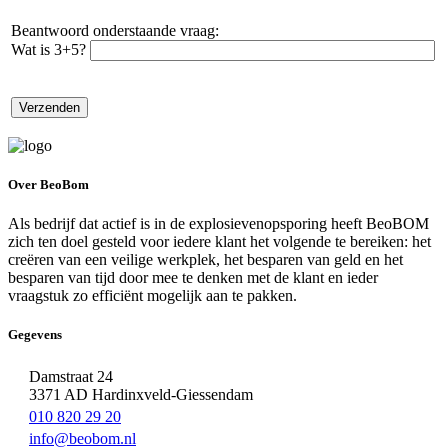
Beantwoord onderstaande vraag:
Wat is 3+5?
Over BeoBom
Als bedrijf dat actief is in de explosievenopsporing heeft BeoBOM
zich ten doel gesteld voor iedere klant het volgende te bereiken: het
creëren van een veilige werkplek, het besparen van geld en het
besparen van tijd door mee te denken met de klant en ieder
vraagstuk zo efficiënt mogelijk aan te pakken.
Gegevens
Damstraat 24
3371 AD Hardinxveld-Giessendam
010 820 29 20
info@beobom.nl