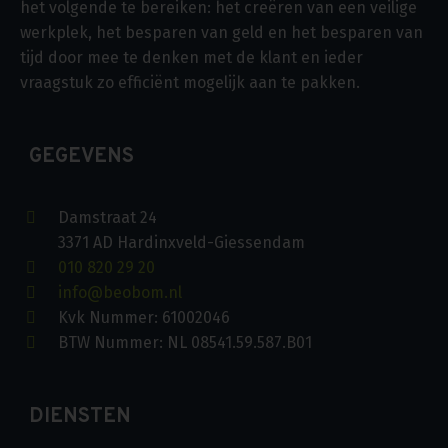
het volgende te bereiken: het creëren van een veilige
werkplek, het besparen van geld en het besparen van
tijd door mee te denken met de klant en ieder
vraagstuk zo efficiënt mogelijk aan te pakken.
GEGEVENS
Damstraat 24
3371 AD Hardinxveld-Giessendam
010 820 29 20
info@beobom.nl
Kvk Nummer: 61002046
BTW Nummer: NL 08541.59.587.B01
DIENSTEN