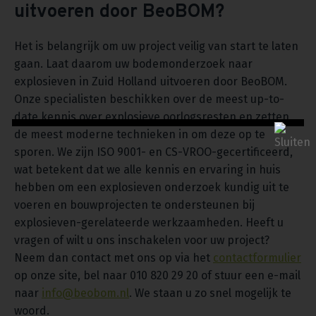
uitvoeren door BeoBOM?
Het is belangrijk om uw project veilig van start te laten
gaan. Laat daarom uw bodemonderzoek naar
explosieven in Zuid Holland uitvoeren door BeoBOM.
Onze specialisten beschikken over de meest up-to-
date kennis over explosieve oorlogsresten en zetten
de meest moderne technieken in om deze op te
sporen. We zijn ISO 9001- en CS-VROO-gecertificeerd,
wat betekent dat we alle kennis en ervaring in huis
hebben om een explosieven onderzoek kundig uit te
voeren en bouwprojecten te ondersteunen bij
explosieven-gerelateerde werkzaamheden. Heeft u
vragen of wilt u ons inschakelen voor uw project?
Neem dan contact met ons op via het
contactformulier
op onze site, bel naar 010 820 29 20 of stuur een e-mail
naar
info@beobom.nl
. We staan u zo snel mogelijk te
woord.