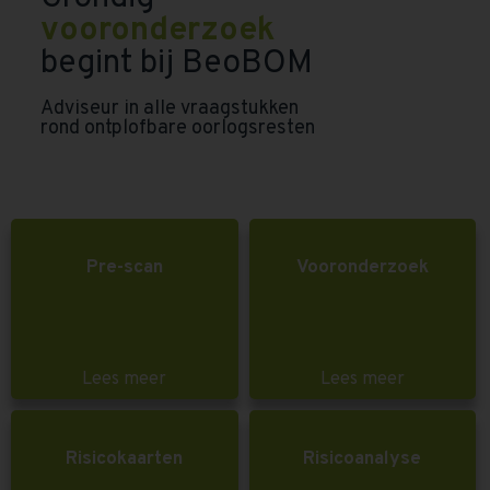
vooronderzoek
begint bij BeoBOM
Adviseur in alle vraagstukken
rond ontplofbare oorlogsresten
Pre-scan
Vooronderzoek
Lees meer
Lees meer
Risicokaarten
Risicoanalyse