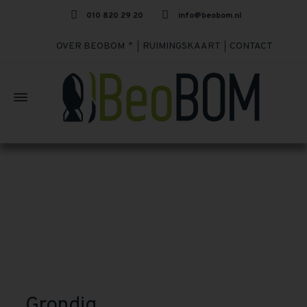
010 820 29 20
info@beobom.nl
OVER BEOBOM
RUIMINGSKAART
CONTACT
Grondig