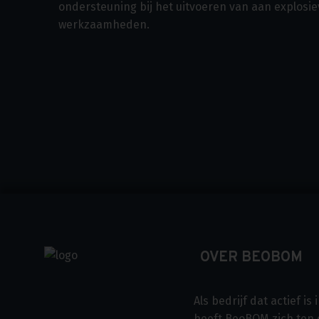
ondersteuning bij het uitvoeren van aan explosi
werkzaamheden.
OVER BEOBOM
Als bedrijf dat actief i
heeft BeoBOM zich ten 