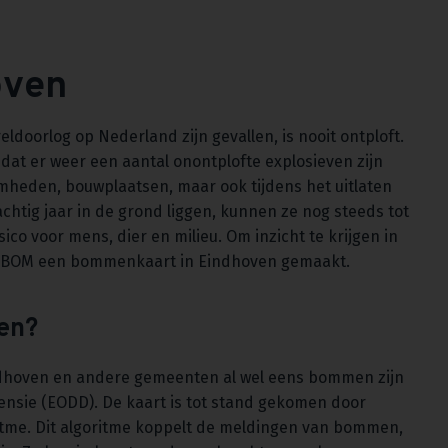
oven
doorlog op Nederland zijn gevallen, is nooit ontploft.
dat er weer een aantal onontplofte explosieven zijn
mheden, bouwplaatsen, maar ook tijdens het uitlaten
chtig jaar in de grond liggen, kunnen ze nog steeds tot
ico voor mens, dier en milieu. Om inzicht te krijgen in
eoBOM een bommenkaart in Eindhoven gemaakt.
men?
dhoven en andere gemeenten al wel eens bommen zijn
nsie (EODD). De kaart is tot stand gekomen door
itme. Dit algoritme koppelt de meldingen van bommen,