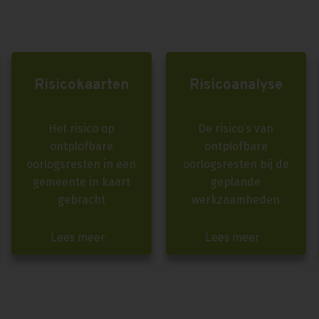
Risicokaarten
Risicoanalyse
Het risico op
De risico’s van
ontplofbare
ontplofbare
oorlogsresten in een
oorlogsresten bij de
gemeente in kaart
geplande
gebracht
werkzaamheden
Lees meer
Lees meer