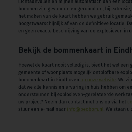
luchtaanvallen en mijnen automatisch aan een locat
bommen zijn gevonden en geruimd en, bij extensie,
het maken van de kaart hebben we gebruik gemaakt
hoogstwaarschijnlijk af van de definitieve locatie.
en geen exacte beschrijving van de explosieven in
Bekijk de bommenkaart in Ein
Hoewel de kaart nooit volledig is, biedt het wel een 
gemeente of woonplaats mogelijk ontplofbare explo
bommenkaart in Eindhoven
op onze website
. We zi
dat we alle kennis en ervaring in huis hebben om e
ondersteunen bij explosieven-gerelateerde werkzaa
uw project? Neem dan contact met ons op via het
co
stuur een e-mail naar
info@beobom.nl
. We staan u 