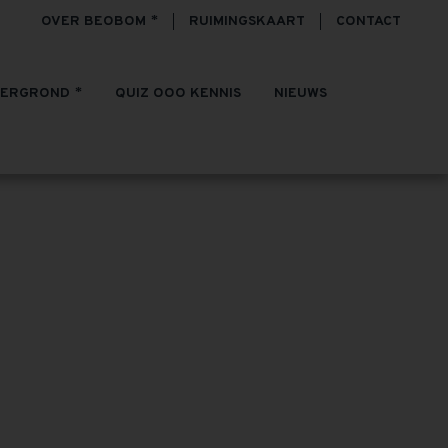
OVER BEOBOM
RUIMINGSKAART
CONTACT
TERGROND
QUIZ OOO KENNIS
NIEUWS