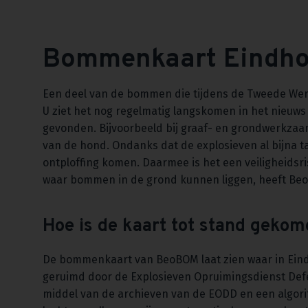
Bommenkaart Eindh
Een deel van de bommen die tijdens de Tweede Werel
U ziet het nog regelmatig langskomen in het nieuws 
gevonden. Bijvoorbeeld bij graaf- en grondwerkzaa
van de hond. Ondanks dat de explosieven al bijna ta
ontploffing komen. Daarmee is het een veiligheidsris
waar bommen in de grond kunnen liggen, heeft B
Hoe is de kaart tot stand geko
De bommenkaart van BeoBOM laat zien waar in Ein
geruimd door de Explosieven Opruimingsdienst Defe
middel van de archieven van de EODD en een algor