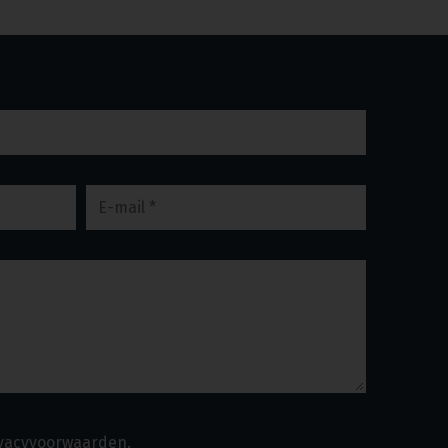
ivacyvoorwaarden.