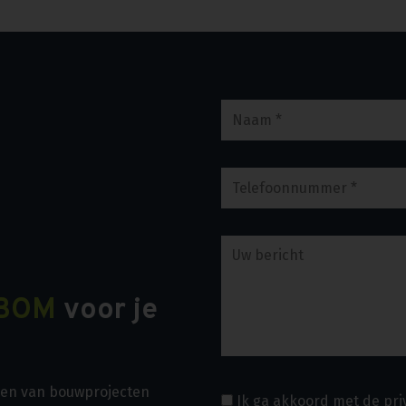
BOM
voor je
asen van bouwprojecten
Ik ga akkoord met de pr