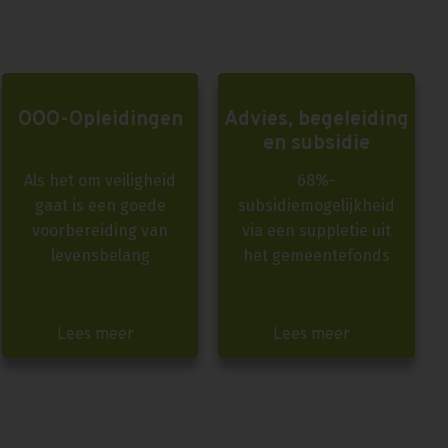
OOO-Opleidingen
Advies, begeleiding
en subsidie
Als het om veiligheid
68%-
gaat is een goede
subsidiemogelijkheid
voorbereiding van
via een suppletie uit
levensbelang
het gemeentefonds
Lees meer
Lees meer