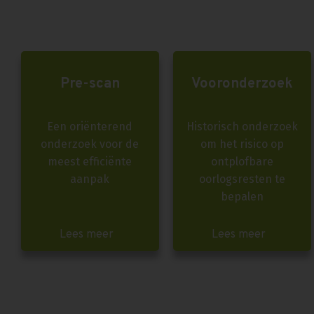
Pre-scan
Vooronderzoek
Een oriënterend
Historisch onderzoek
onderzoek voor de
om het risico op
meest efficiënte
ontplofbare
aanpak
oorlogsresten te
bepalen
Lees meer
Lees meer