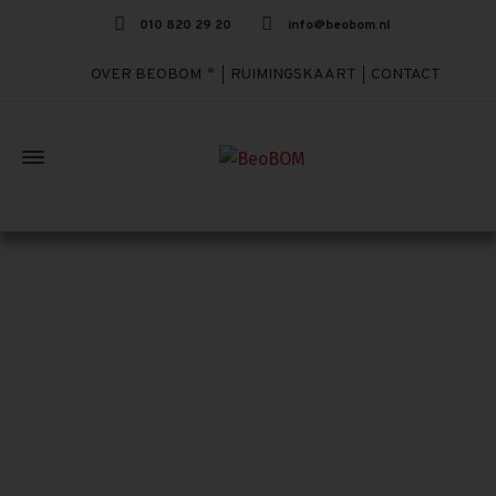
010 820 29 20
info@beobom.nl
OVER BEOBOM
RUIMINGSKAART
CONTACT