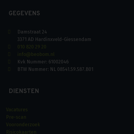
GEGEVENS
Damstraat 24
3371 AD Hardinxveld-Giessendam
010 820 29 20
info@beobom.nl
Kvk Nummer: 61002046
BTW Nummer: NL 08541.59.587.B01
DIENSTEN
Vacatures
Pre-scan
Vooronderzoek
Risicokaarten