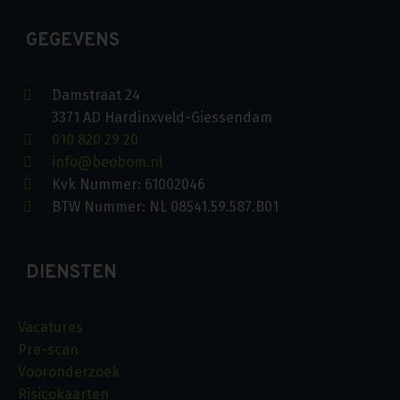
GEGEVENS
Damstraat 24
3371 AD Hardinxveld-Giessendam
010 820 29 20
info@beobom.nl
Kvk Nummer: 61002046
BTW Nummer: NL 08541.59.587.B01
DIENSTEN
Vacatures
Pre-scan
Vooronderzoek
Risicokaarten