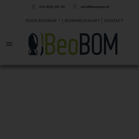
010 820 29 20
info@beobom.nl
OVER BEOBOM
RUIMINGSKAART
CONTACT