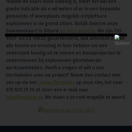
Hoewel de kaart nooit volledig is, biedt het wel een
goede indicatie als u wil weten of er in een bepaalde
gemeente of woonplaats mogelijk ontplofbare
explosieven in de grond zitten. Bekijk daarom onze
bommenkaart in Sittard
op onze website
. We zijn ISO
9001- en CS-VROO-gecertificeerd, wat betekent dat we
alle kennis en ervaring in huis hebben om een
onderzoek kundig uit te voeren en bouwprojecten te
ondersteunen bij explosieven-gerelateerde
werkzaamheden. Heeft u vragen of wilt u ons
inschakelen voor uw project? Neem dan contact met
ons op via het
contactformulier
op onze site, bel naar
010 820 29 20 of stuur een e-mail naar
info@beobom.nl
. We staan u zo snel mogelijk te woord.