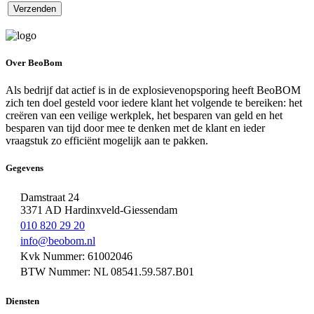
Over BeoBom
Als bedrijf dat actief is in de explosievenopsporing heeft BeoBOM
zich ten doel gesteld voor iedere klant het volgende te bereiken: het
creëren van een veilige werkplek, het besparen van geld en het
besparen van tijd door mee te denken met de klant en ieder
vraagstuk zo efficiënt mogelijk aan te pakken.
Gegevens
Damstraat 24
3371 AD Hardinxveld-Giessendam
010 820 29 20
info@beobom.nl
Kvk Nummer: 61002046
BTW Nummer: NL 08541.59.587.B01
Diensten