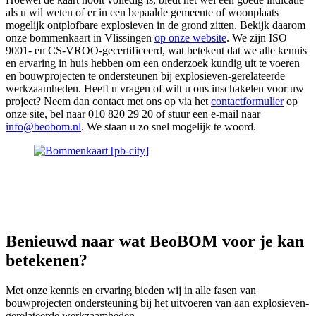
als u wil weten of er in een bepaalde gemeente of woonplaats
mogelijk ontplofbare explosieven in de grond zitten. Bekijk daarom
onze bommenkaart in Vlissingen
op onze website
. We zijn ISO
9001- en CS-VROO-gecertificeerd, wat betekent dat we alle kennis
en ervaring in huis hebben om een onderzoek kundig uit te voeren
en bouwprojecten te ondersteunen bij explosieven-gerelateerde
werkzaamheden. Heeft u vragen of wilt u ons inschakelen voor uw
project? Neem dan contact met ons op via het
contactformulier
op
onze site, bel naar 010 820 29 20 of stuur een e-mail naar
info@beobom.nl
. We staan u zo snel mogelijk te woord.
Benieuwd naar wat
BeoBOM
voor je kan
betekenen?
Met onze kennis en ervaring bieden wij in alle fasen van
bouwprojecten ondersteuning bij het uitvoeren van aan explosieven-
gerelateerde werkzaamheden.