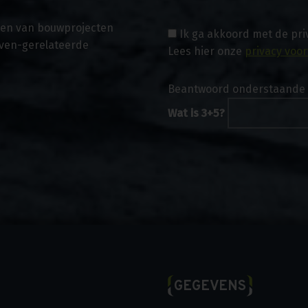
asen van bouwprojecten
Ik ga akkoord met de pr
even-gerelateerde
Lees hier onze
privacy voo
Beantwoord onderstaande 
Wat is 3+5?
GEGEVENS