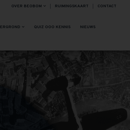
OVER BEOBOM
RUIMINGSKAART
CONTACT
TERGROND
QUIZ OOO KENNIS
NIEUWS