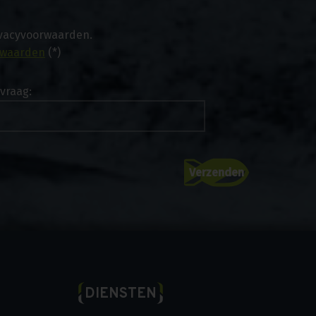
ivacyvoorwaarden.
rwaarden
(*)
vraag:
DIENSTEN