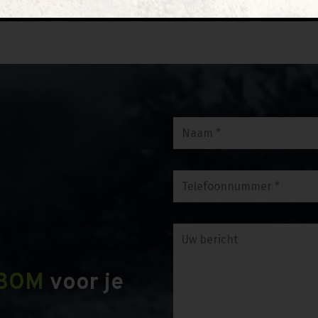
BOM
voor je