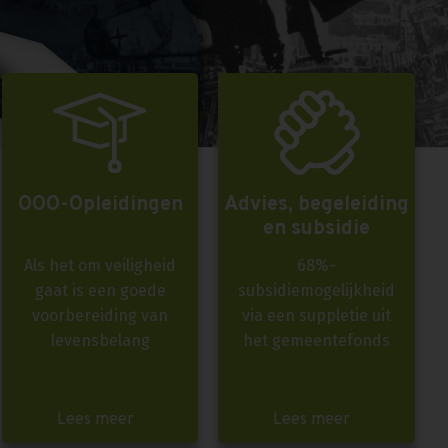
OOO-Opleidingen
Advies, begeleiding
en subsidie
Als het om veiligheid
68%-
gaat is een goede
subsidiemogelijkheid
voorbereiding van
via een suppletie uit
levensbelang
het gemeentefonds
Lees meer
Lees meer