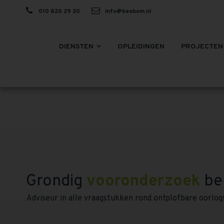
010 820 29 20
info@beobom.nl
DIENSTEN
OPLEIDINGEN
PROJECTEN
Grondig
vooronderzoek
be
Adviseur in alle vraagstukken rond ontplofbare oorlog