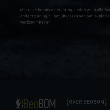
Met onze kennis en ervaring bieden wij in alle f
ondersteuning bij het uitvoeren van aan explosi
werkzaamheden.
OVER BEOBOM