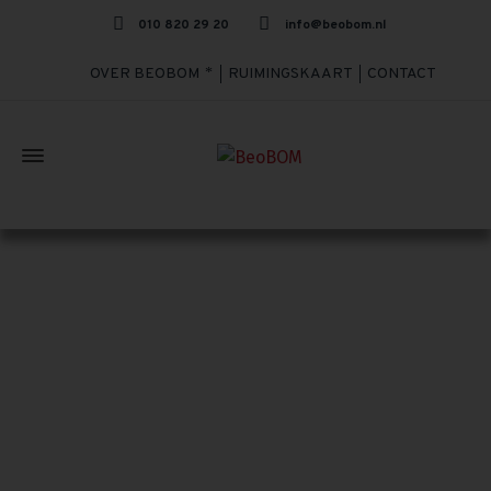
010 820 29 20
info@beobom.nl
OVER BEOBOM
RUIMINGSKAART
CONTACT