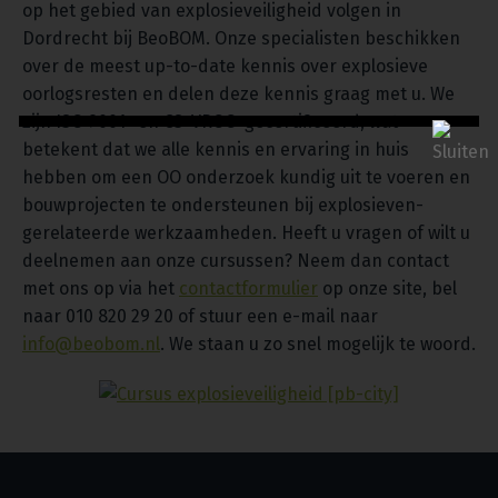
op het gebied van explosieveiligheid volgen in
Dordrecht bij BeoBOM. Onze specialisten beschikken
over de meest up-to-date kennis over explosieve
oorlogsresten en delen deze kennis graag met u. We
zijn ISO 9001- en CS-VROO-gecertificeerd, wat
betekent dat we alle kennis en ervaring in huis
hebben om een OO onderzoek kundig uit te voeren en
bouwprojecten te ondersteunen bij explosieven-
gerelateerde werkzaamheden. Heeft u vragen of wilt u
deelnemen aan onze cursussen? Neem dan contact
met ons op via het
contactformulier
op onze site, bel
naar 010 820 29 20 of stuur een e-mail naar
info@beobom.nl
. We staan u zo snel mogelijk te woord.