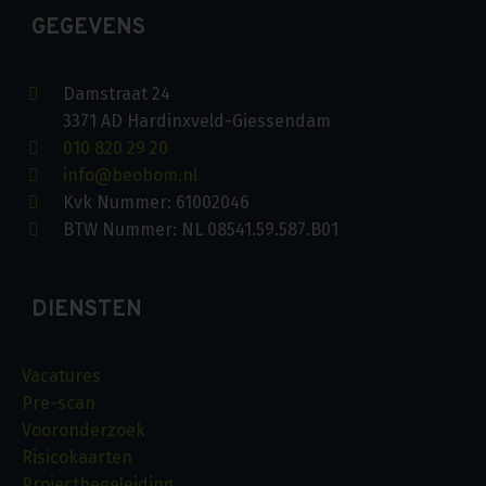
GEGEVENS
Damstraat 24
3371 AD Hardinxveld-Giessendam
010 820 29 20
info@beobom.nl
Kvk Nummer: 61002046
BTW Nummer: NL 08541.59.587.B01
DIENSTEN
Vacatures
Pre-scan
Vooronderzoek
Risicokaarten
Projectbegeleiding