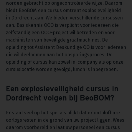
worden gebracht op ongecontroleerde wijze. Daarom
biedt BeoBOM een cursus omtrent explosieveiligheid
in Dordrecht aan. We bieden verschillende cursussen
aan. Basiskennis OOO is verplicht voor iedereen die
zelfstandig een OOO-project wil betreden en voor
machinisten van beveiligde graafmachines. De
opleiding tot Assistent Deskundige OO is voor iedereen
die wil deelnemen aan het opsporingsproces. De
opleiding of cursus kan zowel in-company als op onze
cursuslocatie worden gevolgd, lunch is inbegrepen.
Een explosieveiligheid cursus in
Dordrecht volgen bij BeoBOM?
Er staat veel op het spel als blijkt dat er ontplofbare
oorlogsresten in de grond van uw project liggen. Wees
daarom voorbereid en laat uw personeel een cursus