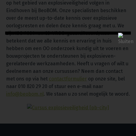
op het gebied van explosieveiligheid volgen in
Eindhoven bij BeoBOM. Onze specialisten beschikken
over de meest up-to-date kennis over explosieve
oorlogsresten en delen deze kennis graag met u. We
zijn ISO 9001- en CS-VROO-gecertificeerd, wat
betekent dat we alle kennis en ervaring in huis
hebben om een OO onderzoek kundig uit te voeren en
bouwprojecten te ondersteunen bij explosieven-
gerelateerde werkzaamheden. Heeft u vragen of wilt u
deelnemen aan onze cursussen? Neem dan contact
met ons op via het
contactformulier
op onze site, bel
naar 010 820 29 20 of stuur een e-mail naar
info@beobom.nl
. We staan u zo snel mogelijk te woord.