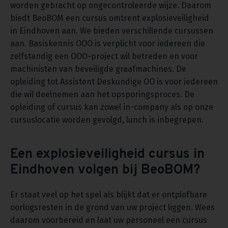
worden gebracht op ongecontroleerde wijze. Daarom
biedt BeoBOM een cursus omtrent explosieveiligheid
in Eindhoven aan. We bieden verschillende cursussen
aan. Basiskennis OOO is verplicht voor iedereen die
zelfstandig een OOO-project wil betreden en voor
machinisten van beveiligde graafmachines. De
opleiding tot Assistent Deskundige OO is voor iedereen
die wil deelnemen aan het opsporingsproces. De
opleiding of cursus kan zowel in-company als op onze
cursuslocatie worden gevolgd, lunch is inbegrepen.
Een explosieveiligheid cursus in
Eindhoven volgen bij BeoBOM?
Er staat veel op het spel als blijkt dat er ontplofbare
oorlogsresten in de grond van uw project liggen. Wees
daarom voorbereid en laat uw personeel een cursus