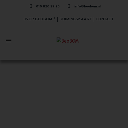
010 820 29 20
info@beobom.nl
OVER BEOBOM
RUIMINGSKAART
CONTACT