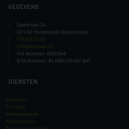
GEGEVENS
Damstraat 24
3371 AD Hardinxveld-Giessendam
010 820 29 20
info@beobom.nl
Kvk Nummer: 61002046
BTW Nummer: NL 08541.59.587.B01
DIENSTEN
Vacatures
Pre-scan
Vooronderzoek
Risicokaarten
Projectbegeleiding