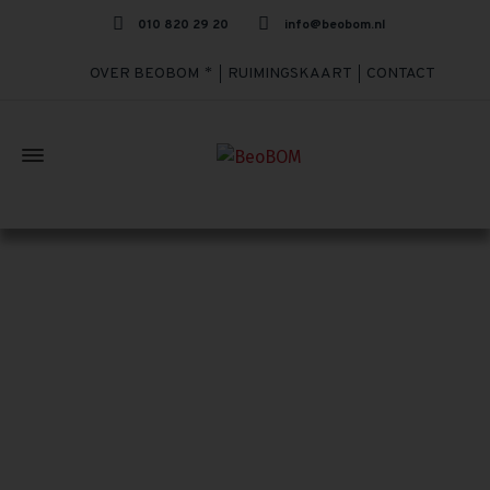
010 820 29 20
info@beobom.nl
OVER BEOBOM
RUIMINGSKAART
CONTACT