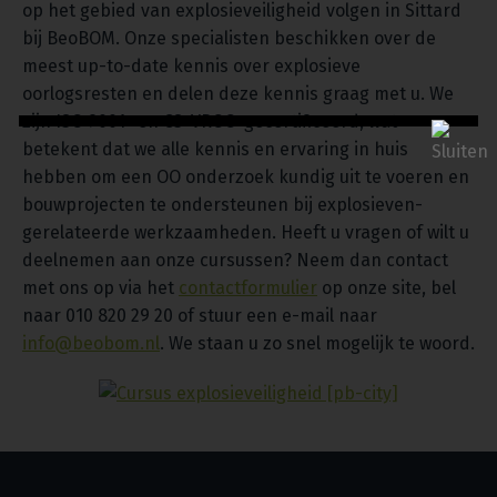
op het gebied van explosieveiligheid volgen in Sittard
bij BeoBOM. Onze specialisten beschikken over de
meest up-to-date kennis over explosieve
oorlogsresten en delen deze kennis graag met u. We
zijn ISO 9001- en CS-VROO-gecertificeerd, wat
betekent dat we alle kennis en ervaring in huis
hebben om een OO onderzoek kundig uit te voeren en
bouwprojecten te ondersteunen bij explosieven-
gerelateerde werkzaamheden. Heeft u vragen of wilt u
deelnemen aan onze cursussen? Neem dan contact
met ons op via het
contactformulier
op onze site, bel
naar 010 820 29 20 of stuur een e-mail naar
info@beobom.nl
. We staan u zo snel mogelijk te woord.