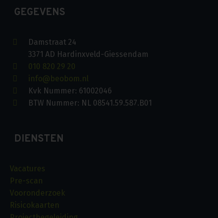
GEGEVENS
Damstraat 24
3371 AD Hardinxveld-Giessendam
010 820 29 20
info@beobom.nl
Kvk Nummer: 61002046
BTW Nummer: NL 08541.59.587.B01
DIENSTEN
Vacatures
Pre-scan
Vooronderzoek
Risicokaarten
Projectbegeleiding