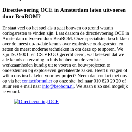
Directievoering OCE in Amsterdam laten uitvoeren
door BeoBOM?
Er staat veel op het spel als u gaat bouwen op grond waarin
oorlogsresten te vinden zijn. Laat daarom de directievoering OCE in
Amsterdam uitvoeren door BeoBOM. Onze specialisten beschikken
over de meest up-to-date kennis over explosieve oorlogsresten en
zetten de meest moderne technieken in om deze op te sporen. We
zijn ISO 9001- en CS-VROO-gecertificeerd, wat betekent dat we
alle kennis en ervaring in huis hebben om de vereiste
werkzaamheden kundig uit te voeren en bouwprojecten te
ondersteunen bij explosieven-gerelateerde zaken. Heeft u vragen of
wilt u ons inschakelen voor uw project? Neem dan contact met ons
op via het
contactformulier
op onze site, bel naar 010 820 29 20 of
stuur een e-mail naar
info@beobom.nl
. We staan u zo snel mogelijk
te woord.