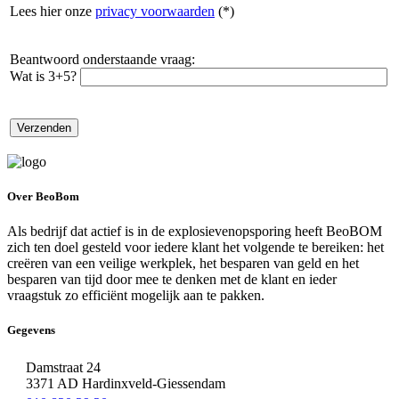
Lees hier onze
privacy voorwaarden
(*)
Beantwoord onderstaande vraag:
Wat is 3+5?
Over BeoBom
Als bedrijf dat actief is in de explosievenopsporing heeft BeoBOM
zich ten doel gesteld voor iedere klant het volgende te bereiken: het
creëren van een veilige werkplek, het besparen van geld en het
besparen van tijd door mee te denken met de klant en ieder
vraagstuk zo efficiënt mogelijk aan te pakken.
Gegevens
Damstraat 24
3371 AD Hardinxveld-Giessendam