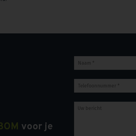
BOM
voor je