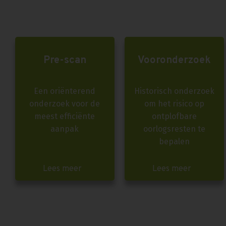
Pre-scan
Vooronderzoek
Een oriënterend
Historisch onderzoek
onderzoek voor de
om het risico op
meest efficiënte
ontplofbare
aanpak
oorlogsresten te
bepalen
Lees meer
Lees meer