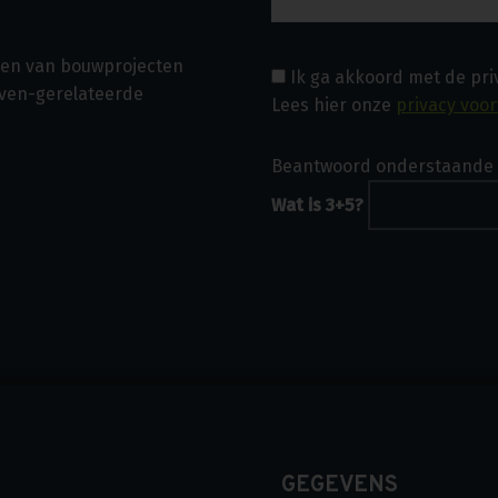
asen van bouwprojecten
Ik ga akkoord met de pr
even-gerelateerde
Lees hier onze
privacy voo
Beantwoord onderstaande 
Wat is 3+5?
GEGEVENS