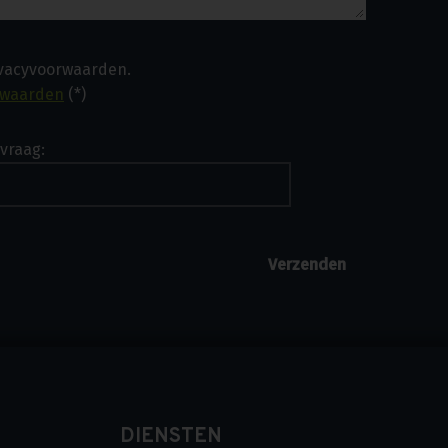
ivacyvoorwaarden.
rwaarden
(*)
vraag:
DIENSTEN