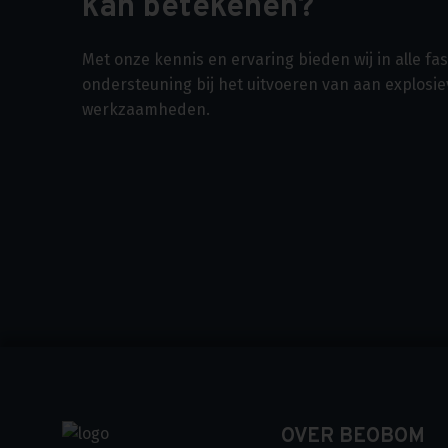
kan betekenen?
Met onze kennis en ervaring bieden wij in alle f
ondersteuning bij het uitvoeren van aan explosi
werkzaamheden.
OVER BEOBOM