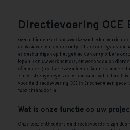
Directievoering OCE
Gaat u binnenkort bouwwerkzaamheden verrichten op
explosieven en andere ontplofbare oorlogsresten a
er deskundigen op het gebied van ontplofbare oorl
lopen u en uw werknemers, omwonenden en dieren n
of andere grondwerkzaamheden kunnen immers tot on
zijn er strenge regels en eisen waar niet iedere (ci
voor de directievoering OCE in Enschede een gecerti
toezichthouder in.
Wat is onze functie op uw projec
Onze toezichthouders en directievoerders zijn dus n