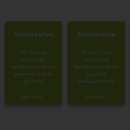
Risicokaarten
Risicoanalyse
Het risico op
De risico’s van
ontplofbare
ontplofbare
oorlogsresten in een
oorlogsresten bij de
gemeente in kaart
geplande
gebracht
werkzaamheden
Lees meer
Lees meer