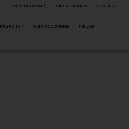
OVER BEOBOM
RUIMINGSKAART
CONTACT
TERGROND
QUIZ OOO KENNIS
NIEUWS