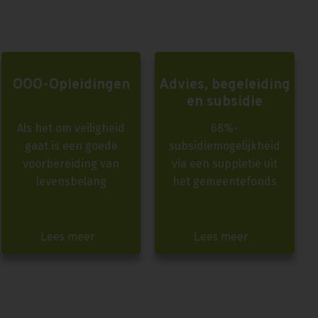
OOO-Opleidingen
Advies, begeleiding
en subsidie
Als het om veiligheid
68%-
gaat is een goede
subsidiemogelijkheid
voorbereiding van
via een suppletie uit
levensbelang
het gemeentefonds
Lees meer
Lees meer