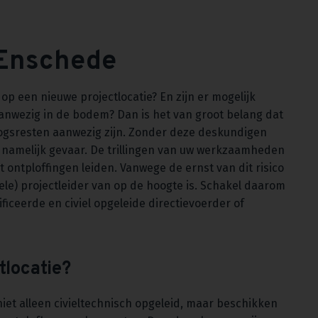
 Enschede
 een nieuwe projectlocatie? En zijn er mogelijk
anwezig in de bodem? Dan is het van groot belang dat
ogsresten aanwezig zijn. Zonder deze deskundigen
amelijk gevaar. De trillingen van uw werkzaamheden
tploffingen leiden. Vanwege de ernst van dit risico
viele) projectleider van op de hoogte is. Schakel daarom
ficeerde en civiel opgeleide directievoerder of
tlocatie?
iet alleen civieltechnisch opgeleid, maar beschikken