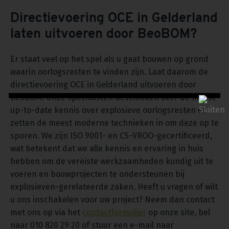
Directievoering OCE in Gelderland
laten uitvoeren door BeoBOM?
Er staat veel op het spel als u gaat bouwen op grond
waarin oorlogsresten te vinden zijn. Laat daarom de
directievoering OCE in Gelderland uitvoeren door
BeoBOM. Onze specialisten beschikken over de meest
up-to-date kennis over explosieve oorlogsresten en
zetten de meest moderne technieken in om deze op te
sporen. We zijn ISO 9001- en CS-VROO-gecertificeerd,
wat betekent dat we alle kennis en ervaring in huis
hebben om de vereiste werkzaamheden kundig uit te
voeren en bouwprojecten te ondersteunen bij
explosieven-gerelateerde zaken. Heeft u vragen of wilt
u ons inschakelen voor uw project? Neem dan contact
met ons op via het
contactformulier
op onze site, bel
naar 010 820 29 20 of stuur een e-mail naar