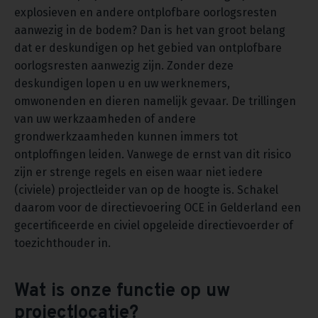
explosieven en andere ontplofbare oorlogsresten
aanwezig in de bodem? Dan is het van groot belang
dat er deskundigen op het gebied van ontplofbare
oorlogsresten aanwezig zijn. Zonder deze
deskundigen lopen u en uw werknemers,
omwonenden en dieren namelijk gevaar. De trillingen
van uw werkzaamheden of andere
grondwerkzaamheden kunnen immers tot
ontploffingen leiden. Vanwege de ernst van dit risico
zijn er strenge regels en eisen waar niet iedere
(civiele) projectleider van op de hoogte is. Schakel
daarom voor de directievoering OCE in Gelderland een
gecertificeerde en civiel opgeleide directievoerder of
toezichthouder in.
Wat is onze functie op uw
projectlocatie?