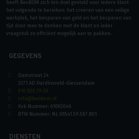
heeft BeoBOM zich ten doel gesteld voor iedere klant
het volgende te bereiken: het creëren van een veilige
werkplek, het besparen van geld en het besparen van
tijd door mee te denken met de klant en ieder
vraagstuk zo efficiënt mogelijk aan te pakken.
GEGEVENS
Damstraat 24
3371 AD Hardinxveld-Giessendam
010 820 29 20
info@beobom.nl
Kvk Nummer: 61002046
BTW Nummer: NL 08541.59.587.B01
DIENSTEN