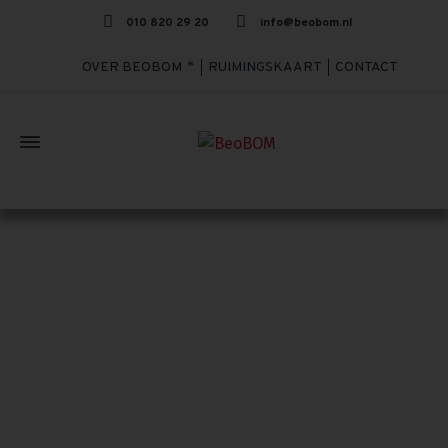
010 820 29 20
info@beobom.nl
OVER BEOBOM
RUIMINGSKAART
CONTACT