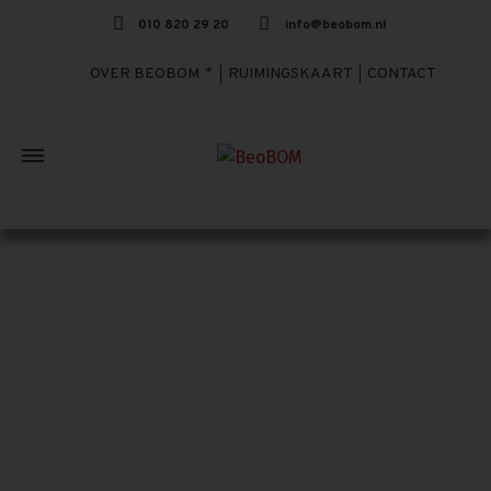
010 820 29 20
info@beobom.nl
OVER BEOBOM
RUIMINGSKAART
CONTACT