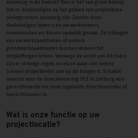
aanwezig in de bodem? Dan is het van groot belang
dat er deskundigen op het gebied van ontplofbare
oorlogsresten aanwezig zijn. Zonder deze
deskundigen lopen u en uw werknemers,
omwonenden en dieren namelijk gevaar. De trillingen
van uw werkzaamheden of andere
grondwerkzaamheden kunnen immers tot
ontploffingen leiden. Vanwege de ernst van dit risico
zijn er strenge regels en eisen waar niet iedere
(civiele) projectleider van op de hoogte is. Schakel
daarom voor de directievoering OCE in Limburg een
gecertificeerde en civiel opgeleide directievoerder of
toezichthouder in.
Wat is onze functie op uw
projectlocatie?