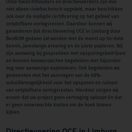
Onze toezichthouders en directievoerders zijn dus
niet alleen civieltechnisch opgeleid, maar beschikken
ook over de nodigde certificering op het gebied van
ontplofbare oorlogsresten. Daardoor kunnen wij
garanderen dat directievoering OCE in Limburg door
BeoBOM gedaan zal worden met de meest up-to-date
kennis, jarenlange ervaring en de juiste papieren. Wij
zijn aanwezig bij gesprekken met opsporingsbedrijven
en kunnen bouwprojecten begeleiden met bijzonder
oog voor aanwezige explosieven. Ook begeleiden we
gemeenten met het aanvragen van de 68%-
subsidiemogelijkheid voor het opsporen en ruimen
van ontplofbare oorlogsresten. Hierdoor zorgen wij
ervoor dat uw project geen vertraging oploopt én dat
er geen onverwachte kosten om de hoek komen
kijken.