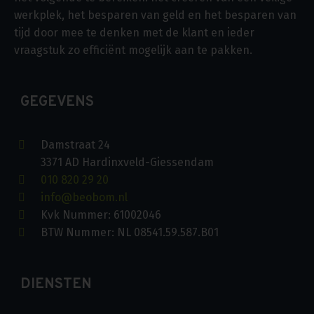
werkplek, het besparen van geld en het besparen van
tijd door mee te denken met de klant en ieder
vraagstuk zo efficiënt mogelijk aan te pakken.
GEGEVENS
Damstraat 24
3371 AD Hardinxveld-Giessendam
010 820 29 20
info@beobom.nl
Kvk Nummer: 61002046
BTW Nummer: NL 08541.59.587.B01
DIENSTEN