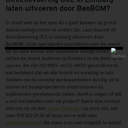
Directievoering OCE in Limburg
laten uitvoeren door BeoBOM?
Er staat veel op het spel als u gaat bouwen op grond
waarin oorlogsresten te vinden zijn. Laat daarom de
directievoering OCE in Limburg uitvoeren door
BeoBOM. Onze specialisten beschikken over de meest
up-to-date kennis over explosieve oorlogsresten en
zetten de meest moderne technieken in om deze op te
sporen. We zijn ISO 9001- en CS-VROO-gecertificeerd,
wat betekent dat we alle kennis en ervaring in huis
hebben om de vereiste werkzaamheden kundig uit te
voeren en bouwprojecten te ondersteunen bij
explosieven-gerelateerde zaken. Heeft u vragen of wilt
u ons inschakelen voor uw project? Neem dan contact
met ons op via het
contactformulier
op onze site, bel
naar 010 820 29 20 of stuur een e-mail naar
info@beobom.nl
. We staan u zo snel mogelijk te woord.