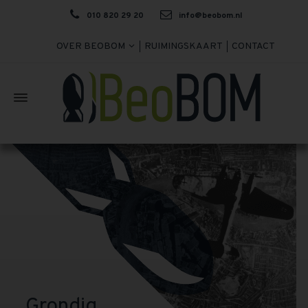
010 820 29 20
info@beobom.nl
OVER BEOBOM
RUIMINGSKAART
CONTACT
Grondig