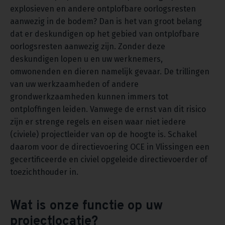
explosieven en andere ontplofbare oorlogsresten
aanwezig in de bodem? Dan is het van groot belang
dat er deskundigen op het gebied van ontplofbare
oorlogsresten aanwezig zijn. Zonder deze
deskundigen lopen u en uw werknemers,
omwonenden en dieren namelijk gevaar. De trillingen
van uw werkzaamheden of andere
grondwerkzaamheden kunnen immers tot
ontploffingen leiden. Vanwege de ernst van dit risico
zijn er strenge regels en eisen waar niet iedere
(civiele) projectleider van op de hoogte is. Schakel
daarom voor de directievoering OCE in Vlissingen een
gecertificeerde en civiel opgeleide directievoerder of
toezichthouder in.
Wat is onze functie op uw
projectlocatie?