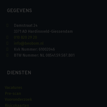
GEGEVENS
Damstraat 24
3371 AD Hardinxveld-Giessendam
010 820 29 20
info@beobom.nl
Kvk Nummer: 61002046
BTW Nummer: NL 08541.59.587.B01
DIENSTEN
Vacatures
Pre-scan
Vooronderzoek
Risicokaarten