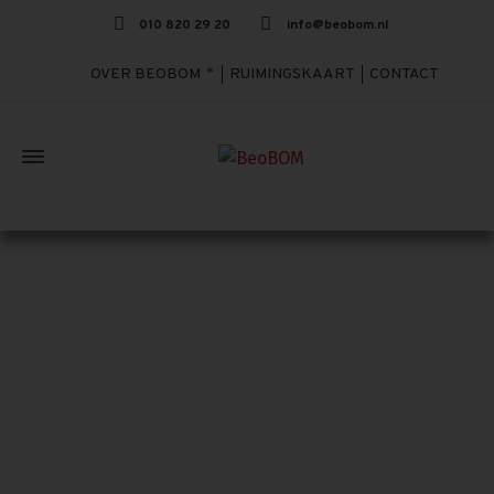
010 820 29 20
info@beobom.nl
OVER BEOBOM
RUIMINGSKAART
CONTACT