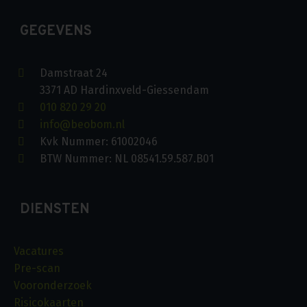
GEGEVENS
Damstraat 24
3371 AD Hardinxveld-Giessendam
010 820 29 20
info@beobom.nl
Kvk Nummer: 61002046
BTW Nummer: NL 08541.59.587.B01
DIENSTEN
Vacatures
Pre-scan
Vooronderzoek
Risicokaarten