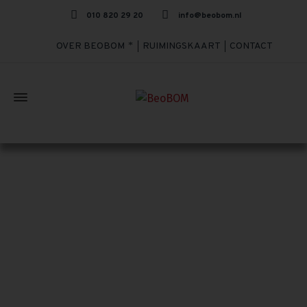
010 820 29 20
info@beobom.nl
OVER BEOBOM
RUIMINGSKAART
CONTACT