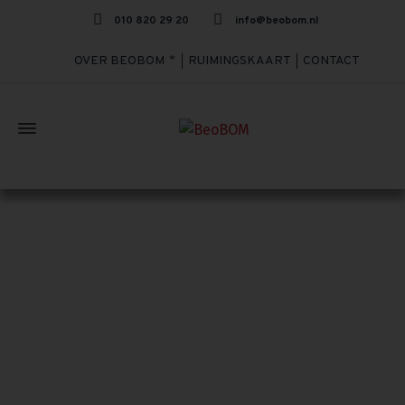
010 820 29 20
info@beobom.nl
OVER BEOBOM
RUIMINGSKAART
CONTACT