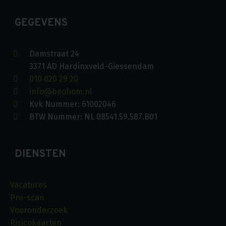
GEGEVENS
Damstraat 24
3371 AD Hardinxveld-Giessendam
010 820 29 20
info@beobom.nl
Kvk Nummer: 61002046
BTW Nummer: NL 08541.59.587.B01
DIENSTEN
Vacatures
Pre-scan
Vooronderzoek
Risicokaarten