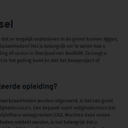
sel
dat er mogelijk explosieven in de grond kunnen liggen,
rkzaamheden? Het is belangrijk om te weten hoe u
ng of cursus in Overijssel van BeoBOM. Zo zorgt u
et in het geding komt én dat het bouwproject of
eerde opleiding?
ondwerkzaamheden worden uitgevoerd, is het van groot
gheidsrisico’s. Een bepaald soort veiligheidsrisico dat
ntplofbare oorlogsresten (OO). Mochten deze resten
heden ontdekt worden, is het belangrijk dat u