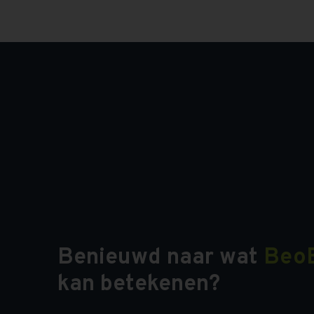
Benieuwd naar wat
Beo
kan betekenen?