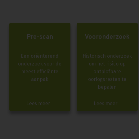
Pre-scan
Vooronderzoek
Een oriënterend
Historisch onderzoek
onderzoek voor de
om het risico op
meest efficiënte
ontplofbare
aanpak
oorlogsresten te
bepalen
Lees meer
Lees meer