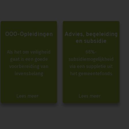
OOO-Opleidingen
Advies, begeleiding
en subsidie
Als het om veiligheid
68%-
gaat is een goede
subsidiemogelijkheid
voorbereiding van
via een suppletie uit
levensbelang
het gemeentefonds
Lees meer
Lees meer