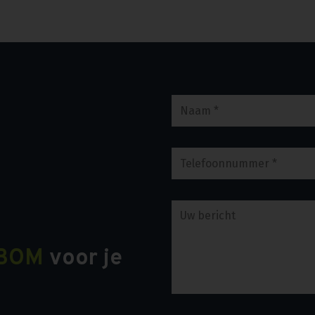
BOM
voor je