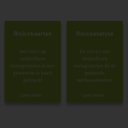
Risicokaarten
Risicoanalyse
Het risico op
De risico’s van
ontplofbare
ontplofbare
oorlogsresten in een
oorlogsresten bij de
gemeente in kaart
geplande
gebracht
werkzaamheden
Lees meer
Lees meer