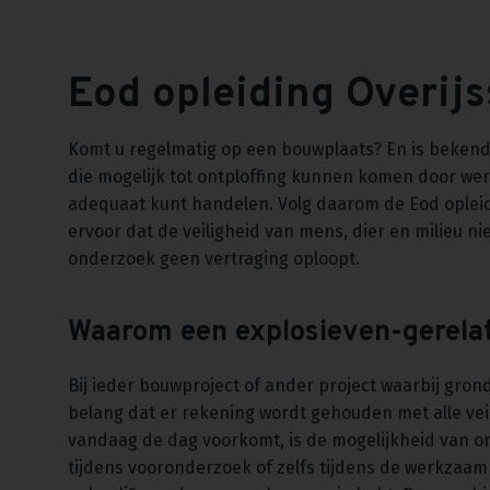
Eod opleiding Overijs
Komt u regelmatig op een bouwplaats? En is bekend 
die mogelijk tot ontploffing kunnen komen door we
adequaat kunt handelen. Volg daarom de Eod opleidi
ervoor dat de veiligheid van mens, dier en milieu ni
onderzoek geen vertraging oploopt.
Waarom een explosieven-gerelat
Bij ieder bouwproject of ander project waarbij gr
belang dat er rekening wordt gehouden met alle veili
vandaag de dag voorkomt, is de mogelijkheid van o
tijdens vooronderzoek of zelfs tijdens de werkzaam