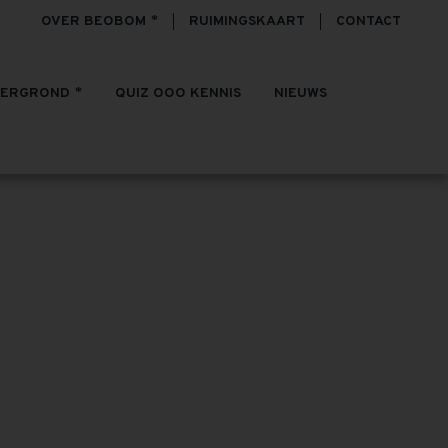
OVER BEOBOM
RUIMINGSKAART
CONTACT
TERGROND
QUIZ OOO KENNIS
NIEUWS