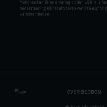
Met onze kennis en ervaring bieden wij in alle f
ondersteuning bij het uitvoeren van aan explosi
werkzaamheden.
OVER BEOBOM
Als bedrijf dat actief i