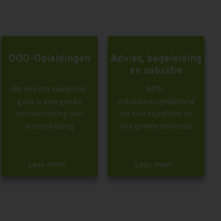
OOO-Opleidingen
Advies, begeleiding
en subsidie
Als het om veiligheid
68%-
gaat is een goede
subsidiemogelijkheid
voorbereiding van
via een suppletie uit
levensbelang
het gemeentefonds
Lees meer
Lees meer