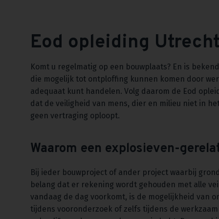
Eod opleiding Utrech
Komt u regelmatig op een bouwplaats? En is bekend 
die mogelijk tot ontploffing kunnen komen door we
adequaat kunt handelen. Volg daarom de Eod opleidi
dat de veiligheid van mens, dier en milieu niet in 
geen vertraging oploopt.
Waarom een explosieven-gerelat
Bij ieder bouwproject of ander project waarbij gr
belang dat er rekening wordt gehouden met alle veili
vandaag de dag voorkomt, is de mogelijkheid van o
tijdens vooronderzoek of zelfs tijdens de werkzaam