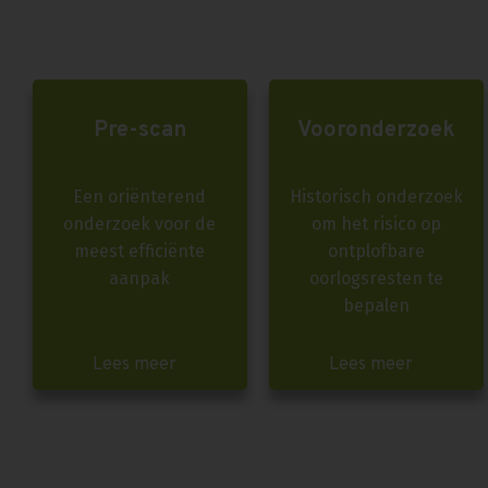
Pre-scan
Vooronderzoek
Een oriënterend
Historisch onderzoek
onderzoek voor de
om het risico op
meest efficiënte
ontplofbare
aanpak
oorlogsresten te
bepalen
Lees meer
Lees meer