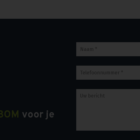
BOM
voor je