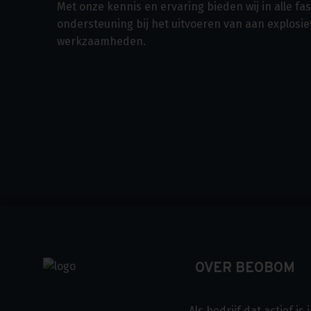
Met onze kennis en ervaring bieden wij in alle f
ondersteuning bij het uitvoeren van aan explosi
werkzaamheden.
OVER BEOBOM
Als bedrijf dat actief i