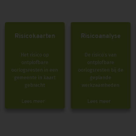
Risicokaarten
Risicoanalyse
Het risico op
De risico’s van
ontplofbare
ontplofbare
oorlogsresten in een
oorlogsresten bij de
gemeente in kaart
geplande
gebracht
werkzaamheden
Lees meer
Lees meer