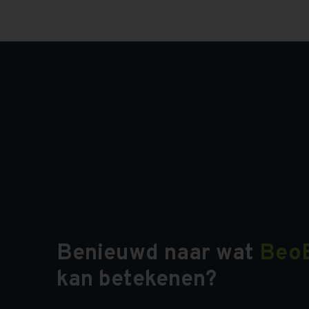
Benieuwd naar wat
Beo
kan betekenen?