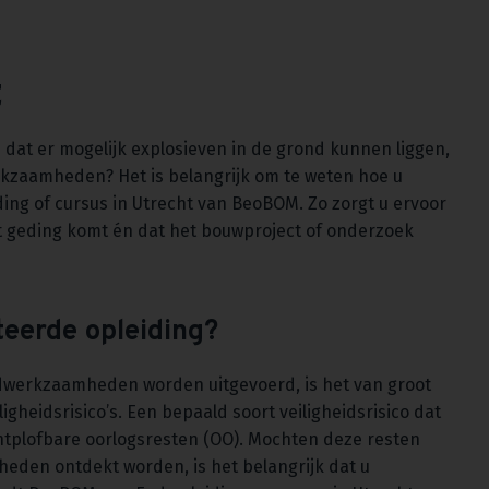
t
dat er mogelijk explosieven in de grond kunnen liggen,
rkzaamheden? Het is belangrijk om te weten hoe u
ng of cursus in Utrecht van BeoBOM. Zo zorgt u ervoor
het geding komt én dat het bouwproject of onderzoek
eerde opleiding?
ondwerkzaamheden worden uitgevoerd, is het van groot
gheidsrisico’s. Een bepaald soort veiligheidsrisico dat
ntplofbare oorlogsresten (OO). Mochten deze resten
heden ontdekt worden, is het belangrijk dat u