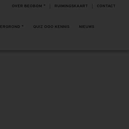
OVER BEOBOM
RUIMINGSKAART
CONTACT
TERGROND
QUIZ OOO KENNIS
NIEUWS