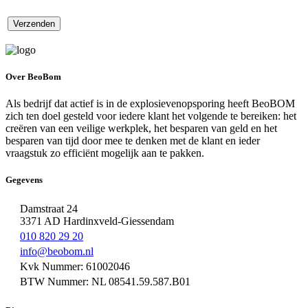
Over BeoBom
Als bedrijf dat actief is in de explosievenopsporing heeft BeoBOM
zich ten doel gesteld voor iedere klant het volgende te bereiken: het
creëren van een veilige werkplek, het besparen van geld en het
besparen van tijd door mee te denken met de klant en ieder
vraagstuk zo efficiënt mogelijk aan te pakken.
Gegevens
Damstraat 24
3371 AD Hardinxveld-Giessendam
010 820 29 20
info@beobom.nl
Kvk Nummer: 61002046
BTW Nummer: NL 08541.59.587.B01