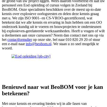
de grond van uw project liggen. Wees daarom voorbereid en laat uw
personeel een Eod opleiding of cursus volgen in Zeeland bij
BeoBOM. Onze specialisten beschikken over de meest up-to-date
kennis over explosieve oorlogsresten en delen deze kennis graag
met u. We zijn ISO 9001- en CS-VROO-gecertificeerd, wat
betekent dat we alle kennis en ervaring in huis hebben om een OO
onderzoek kundig uit te voeren en bouwprojecten te ondersteunen
bij explosieven-gerelateerde werkzaamheden. Heeft u vragen of wilt
u deelnemen aan onze cursussen? Neem dan contact met ons op via
het
contactformulier
op onze site, bel naar 010 820 29 20 of stuur
een e-mail naar
info@beobom.nl
. We staan u zo snel mogelijk te
woord.
Benieuwd naar wat
BeoBOM
voor je kan
betekenen?
Met onze kennis en ervaring bieden wij in alle fasen van