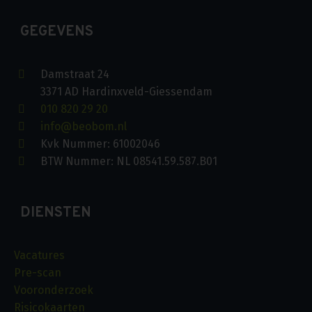
GEGEVENS
Damstraat 24
3371 AD Hardinxveld-Giessendam
010 820 29 20
info@beobom.nl
Kvk Nummer: 61002046
BTW Nummer: NL 08541.59.587.B01
DIENSTEN
Vacatures
Pre-scan
Vooronderzoek
Risicokaarten