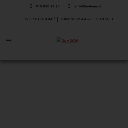
010 820 29 20
info@beobom.nl
OVER BEOBOM
RUIMINGSKAART
CONTACT