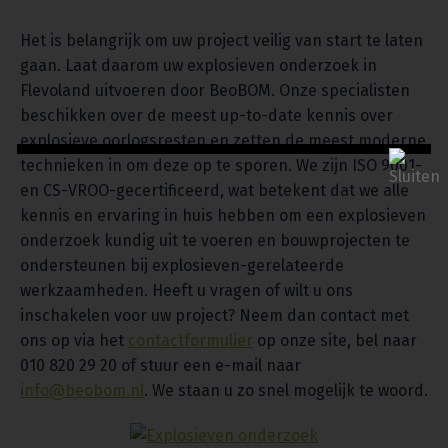
Het is belangrijk om uw project veilig van start te laten
gaan. Laat daarom uw explosieven onderzoek in
Flevoland uitvoeren door BeoBOM. Onze specialisten
beschikken over de meest up-to-date kennis over
explosieve oorlogsresten en zetten de meest moderne
technieken in om deze op te sporen. We zijn ISO 9001-
en CS-VROO-gecertificeerd, wat betekent dat we alle
kennis en ervaring in huis hebben om een explosieven
onderzoek kundig uit te voeren en bouwprojecten te
ondersteunen bij explosieven-gerelateerde
werkzaamheden. Heeft u vragen of wilt u ons
inschakelen voor uw project? Neem dan contact met
ons op via het
contactformulier
op onze site, bel naar
010 820 29 20 of stuur een e-mail naar
info@beobom.nl
. We staan u zo snel mogelijk te woord.