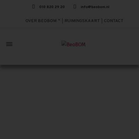
010 820 29 20
info@beobom.nl
OVER BEOBOM
RUIMINGSKAART
CONTACT