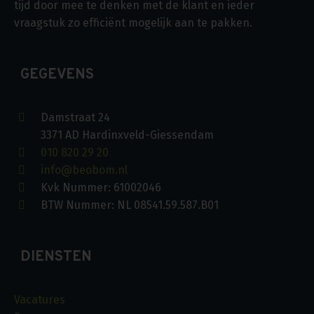
tijd door mee te denken met de klant en ieder
vraagstuk zo efficiënt mogelijk aan te pakken.
GEGEVENS
Damstraat 24
3371 AD Hardinxveld-Giessendam
010 820 29 20
info@beobom.nl
Kvk Nummer: 61002046
BTW Nummer: NL 08541.59.587.B01
DIENSTEN
Vacatures