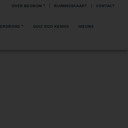
OVER BEOBOM
RUIMINGSKAART
CONTACT
TERGROND
QUIZ OOO KENNIS
NIEUWS