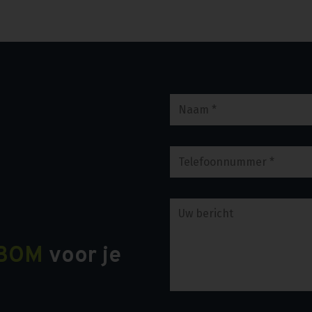
BOM
voor je