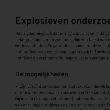
Explosieven onderzoe
Het is goed mogelijk dat er nog explosieven in de g
belangrijk om hier zo goed mogelijk een beeld van t
werkzaamheden. Zo garandeert u immers de veilig
natuur. Door een explosieven onderzoek in Frieslan
het risico op vertraging én hogere kosten verlagen
De mogelijkheden
Er zijn verschillende soorten onderzoeken die wij k
eerste onderzoek naar explosieven in Friesland dat 
wij in kaart brengen of er onontplofte oorlogsrest
van onze eigen archieven en de archieven van de E