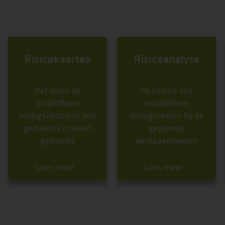
Risicokaarten
Risicoanalyse
Het risico op
De risico’s van
ontplofbare
ontplofbare
oorlogsresten in een
oorlogsresten bij de
gemeente in kaart
geplande
gebracht
werkzaamheden
Lees meer
Lees meer