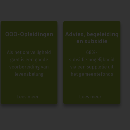
OOO-Opleidingen
Advies, begeleiding
en subsidie
Als het om veiligheid
68%-
gaat is een goede
subsidiemogelijkheid
voorbereiding van
via een suppletie uit
levensbelang
het gemeentefonds
Lees meer
Lees meer