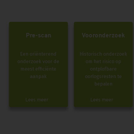
Pre-scan
Vooronderzoek
Een oriënterend
Historisch onderzoek
onderzoek voor de
om het risico op
meest efficiënte
ontplofbare
aanpak
oorlogsresten te
bepalen
Lees meer
Lees meer