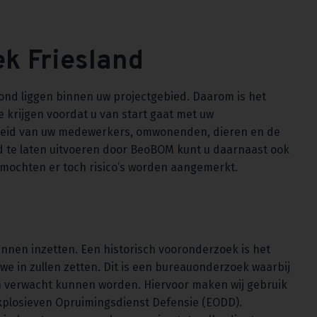
k Friesland
rond liggen binnen uw projectgebied. Daarom is het
e krijgen voordat u van start gaat met uw
heid van uw medewerkers, omwonenden, dieren en de
d te laten uitvoeren door BeoBOM kunt u daarnaast ook
, mochten er toch risico’s worden aangemerkt.
unnen inzetten. Een historisch vooronderzoek is het
we in zullen zetten. Dit is een bureauonderzoek waarbij
en verwacht kunnen worden. Hiervoor maken wij gebruik
xplosieven Opruimingsdienst Defensie (EODD).