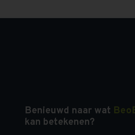
Benieuwd naar wat
Beo
kan betekenen?