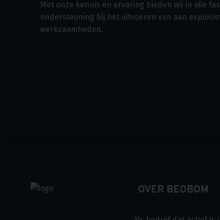
Met onze kennis en ervaring bieden wij in alle f
ondersteuning bij het uitvoeren van aan explosi
werkzaamheden.
OVER BEOBOM
Als bedrijf dat actief i