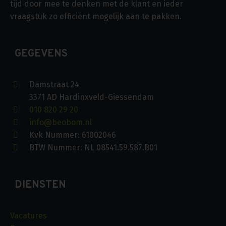
tijd door mee te denken met de klant en ieder
vraagstuk zo efficiënt mogelijk aan te pakken.
GEGEVENS
Damstraat 24
3371 AD Hardinxveld-Giessendam
010 820 29 20
info@beobom.nl
Kvk Nummer: 61002046
BTW Nummer: NL 08541.59.587.B01
DIENSTEN
Vacatures