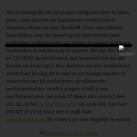
Het is belangrijk om uw project veilig van start te laten
gaan. Laat daarom uw explosieven onderzoek in
Haarlem uitvoeren door BeoBOM. Onze specialisten
beschikken over de meest up-to-date kennis over
explosieve oorlogsresten en zetten de meest moderne
technieken in om deze op te sporen. We zijn ISO 9001-
en CS-VROO-gecertificeerd, wat betekent dat we alle
kennis en ervaring in huis hebben om een explosieven
onderzoek kundig uit te voeren en bouwprojecten te
ondersteunen bij explosieven-gerelateerde
werkzaamheden. Heeft u vragen of wilt u ons
inschakelen voor uw project? Neem dan contact met
ons op via het
contactformulier
op onze site, bel naar
010 820 29 20 of stuur een e-mail naar
info@beobom.nl
. We staan u zo snel mogelijk te woord.