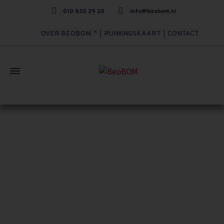
010 820 29 20
info@beobom.nl
OVER BEOBOM
RUIMINGSKAART
CONTACT