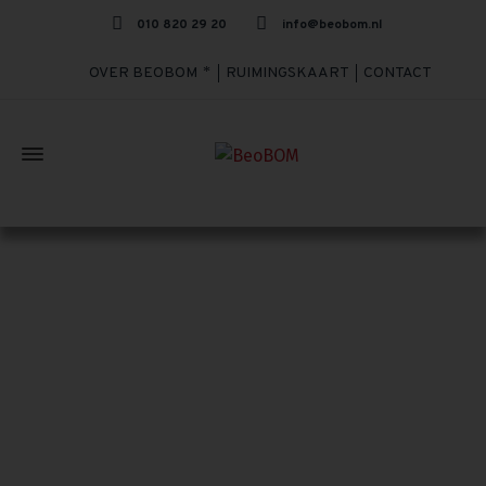
010 820 29 20
info@beobom.nl
OVER BEOBOM
RUIMINGSKAART
CONTACT