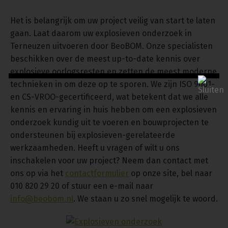
Het is belangrijk om uw project veilig van start te laten
gaan. Laat daarom uw explosieven onderzoek in
Terneuzen uitvoeren door BeoBOM. Onze specialisten
beschikken over de meest up-to-date kennis over
explosieve oorlogsresten en zetten de meest moderne
technieken in om deze op te sporen. We zijn ISO 9001-
en CS-VROO-gecertificeerd, wat betekent dat we alle
kennis en ervaring in huis hebben om een explosieven
onderzoek kundig uit te voeren en bouwprojecten te
ondersteunen bij explosieven-gerelateerde
werkzaamheden. Heeft u vragen of wilt u ons
inschakelen voor uw project? Neem dan contact met
ons op via het
contactformulier
op onze site, bel naar
010 820 29 20 of stuur een e-mail naar
info@beobom.nl
. We staan u zo snel mogelijk te woord.