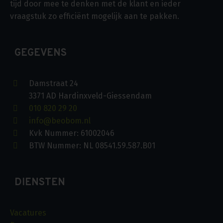
tijd door mee te denken met de klant en ieder
vraagstuk zo efficiënt mogelijk aan te pakken.
GEGEVENS
Damstraat 24
3371 AD Hardinxveld-Giessendam
010 820 29 20
info@beobom.nl
Kvk Nummer: 61002046
BTW Nummer: NL 08541.59.587.B01
DIENSTEN
Vacatures