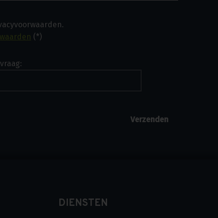
ivacyvoorwaarden.
rwaarden
(*)
vraag:
DIENSTEN