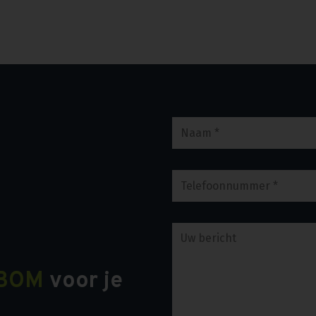
BOM
voor je