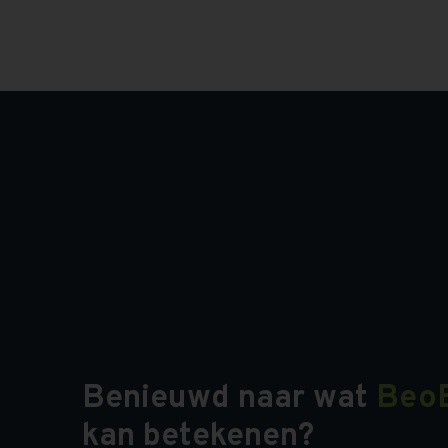
Benieuwd naar wat
Beo
kan betekenen?