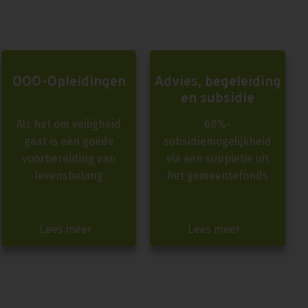
OOO-Opleidingen
Advies, begeleiding
en subsidie
Als het om veiligheid
68%-
gaat is een goede
subsidiemogelijkheid
voorbereiding van
via een suppletie uit
levensbelang
het gemeentefonds
Lees meer
Lees meer