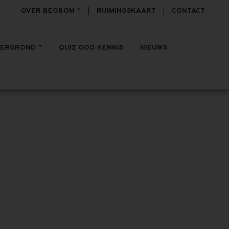
OVER BEOBOM
RUIMINGSKAART
CONTACT
TERGROND
QUIZ OOO KENNIS
NIEUWS