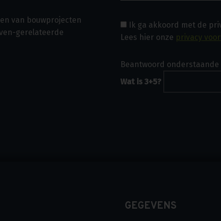
asen van bouwprojecten
Ik ga akkoord met de pr
even-gerelateerde
Lees hier onze
privacy voo
Beantwoord onderstaande 
Wat is 3+5?
GEGEVENS