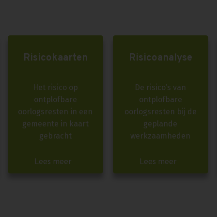
Risicokaarten
Risicoanalyse
Het risico op
De risico’s van
ontplofbare
ontplofbare
oorlogsresten in een
oorlogsresten bij de
gemeente in kaart
geplande
gebracht
werkzaamheden
Lees meer
Lees meer