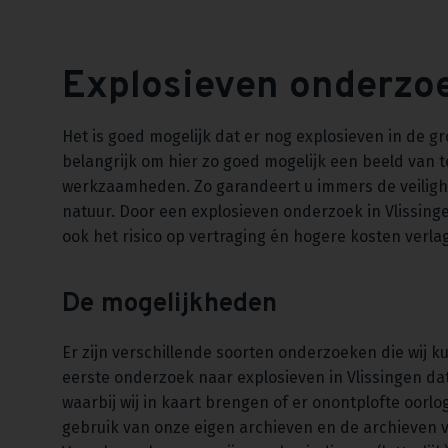
Explosieven onderzoe
Het is goed mogelijk dat er nog explosieven in de g
belangrijk om hier zo goed mogelijk een beeld van t
werkzaamheden. Zo garandeert u immers de veilig
natuur. Door een explosieven onderzoek in Vlissing
ook het risico op vertraging én hogere kosten verl
De mogelijkheden
Er zijn verschillende soorten onderzoeken die wij k
eerste onderzoek naar explosieven in Vlissingen dat
waarbij wij in kaart brengen of er onontplofte oor
gebruik van onze eigen archieven en de archieven 