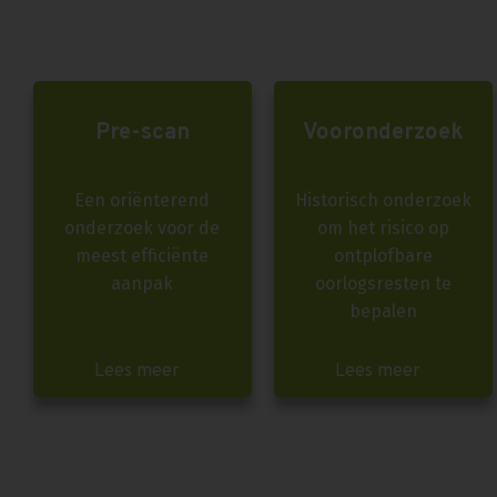
Pre-scan
Vooronderzoek
Een oriënterend
Historisch onderzoek
onderzoek voor de
om het risico op
meest efficiënte
ontplofbare
aanpak
oorlogsresten te
bepalen
Lees meer
Lees meer