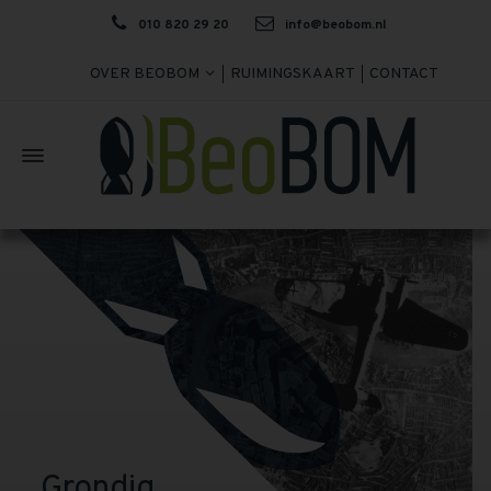
010 820 29 20
info@beobom.nl
OVER BEOBOM
RUIMINGSKAART
CONTACT
Grondig