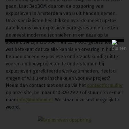
gaan. Laat BeoBOM daarom de opsporing van
explosieven in Amsterdam van u uit handen nemen.
Onze specialisten beschikken over de meest up-to-
date kennis over explosieve oorlogsresten en zetten
de meest moderne technieken in om deze op te
sporen. We zijn ISO 9001- en CS-VROO-gecertificeerd,
wat betekent dat we alle kennis en ervaring in huis
hebben om een explosieven onderzoek kundig uit te
voeren en bouwprojecten te ondersteunen bij
explosieven-gerelateerde werkzaamheden. Heeft u
vragen of wilt u ons inschakelen voor uw project?
Neem dan contact met ons op via het
contactformulier
op onze site, bel naar 010 820 29 20 of stuur een e-mail
naar
info@beobom.nl
. We staan u zo snel mogelijk te
woord.