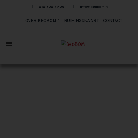
010 820 29 20
info@beobom.nl
OVER BEOBOM
RUIMINGSKAART
CONTACT