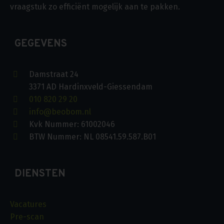
vraagstuk zo efficiënt mogelijk aan te pakken.
GEGEVENS
Damstraat 24
3371 AD Hardinxveld-Giessendam
010 820 29 20
info@beobom.nl
Kvk Nummer: 61002046
BTW Nummer: NL 08541.59.587.B01
DIENSTEN
Vacatures
Pre-scan