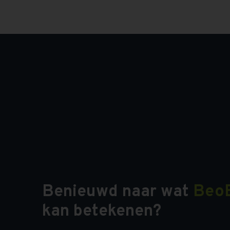
Benieuwd naar wat
Beo
kan betekenen?