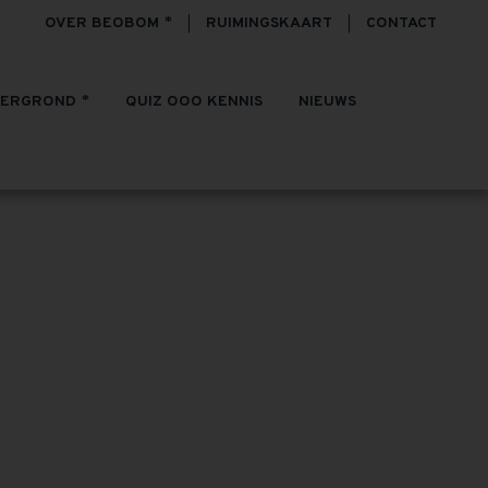
OVER BEOBOM
RUIMINGSKAART
CONTACT
TERGROND
QUIZ OOO KENNIS
NIEUWS