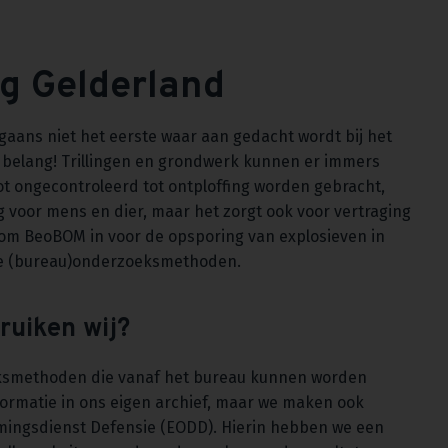
g Gelderland
gaans niet het eerste waar aan gedacht wordt bij het
t belang! Trillingen en grondwerk kunnen er immers
ot ongecontroleerd tot ontploffing worden gebracht,
lig voor mens en dier, maar het zorgt ook voor vertraging
om BeoBOM in voor de opsporing van explosieven in
de (bureau)onderzoeksmethoden.
uiken wij?
ksmethoden die vanaf het bureau kunnen worden
ormatie in ons eigen archief, maar we maken ook
mingsdienst Defensie (EODD). Hierin hebben we een