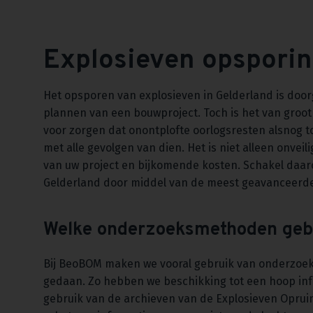
Explosieven opsporin
Het opsporen van explosieven in Gelderland is door
plannen van een bouwproject. Toch is het van groo
voor zorgen dat onontplofte oorlogsresten alsnog t
met alle gevolgen van dien. Het is niet alleen onvei
van uw project en bijkomende kosten. Schakel daar
Gelderland door middel van de meest geavanceer
Welke onderzoeksmethoden gebr
Bij BeoBOM maken we vooral gebruik van onderzoe
gedaan. Zo hebben we beschikking tot een hoop inf
gebruik van de archieven van de Explosieven Oprui