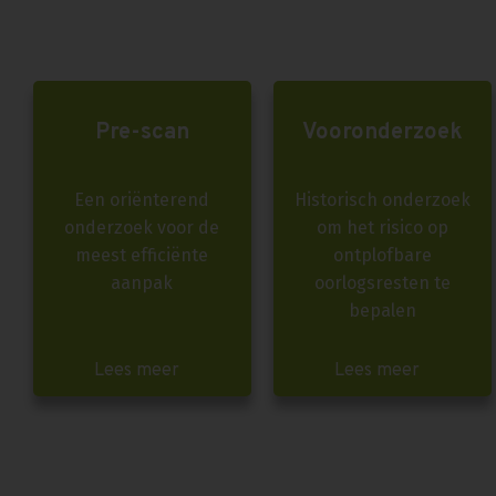
Pre-scan
Vooronderzoek
Een oriënterend
Historisch onderzoek
onderzoek voor de
om het risico op
meest efficiënte
ontplofbare
aanpak
oorlogsresten te
bepalen
Lees meer
Lees meer