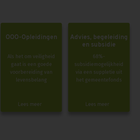
OOO-Opleidingen
Advies, begeleiding
en subsidie
Als het om veiligheid
68%-
gaat is een goede
subsidiemogelijkheid
voorbereiding van
via een suppletie uit
levensbelang
het gemeentefonds
Lees meer
Lees meer