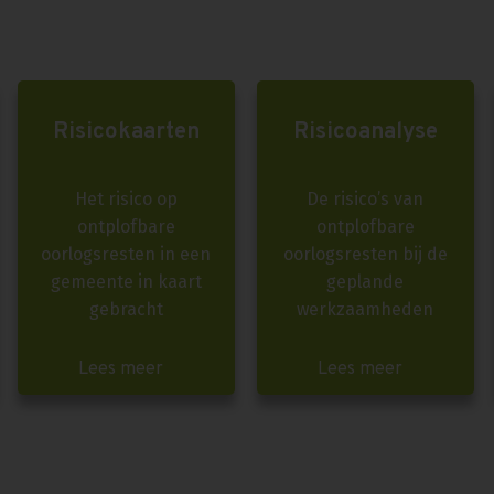
Risicokaarten
Risicoanalyse
Het risico op
De risico’s van
ontplofbare
ontplofbare
oorlogsresten in een
oorlogsresten bij de
gemeente in kaart
geplande
gebracht
werkzaamheden
Lees meer
Lees meer