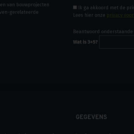
asen van bouwprojecten
Ik ga akkoord met de pr
even-gerelateerde
Lees hier onze
privacy voo
Beantwoord onderstaande 
Wat is 3+5?
GEGEVENS