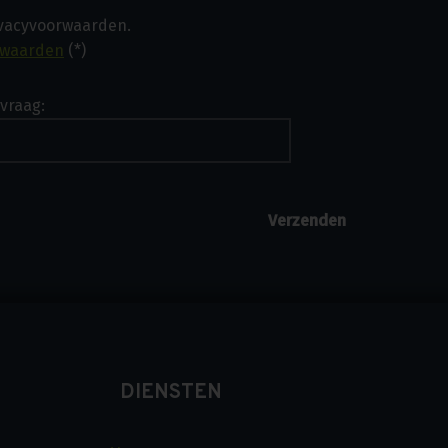
ivacyvoorwaarden.
rwaarden
(*)
vraag:
DIENSTEN