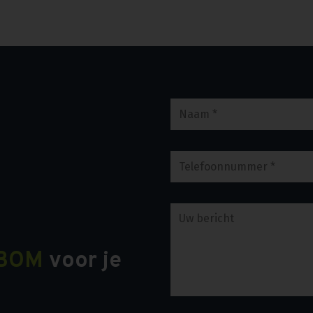
BOM
voor je