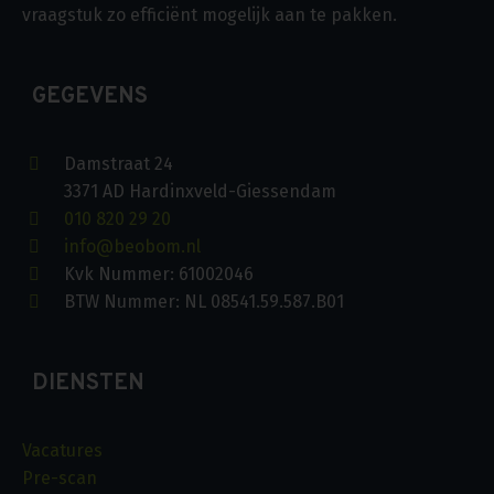
vraagstuk zo efficiënt mogelijk aan te pakken.
GEGEVENS
Damstraat 24
3371 AD Hardinxveld-Giessendam
010 820 29 20
info@beobom.nl
Kvk Nummer: 61002046
BTW Nummer: NL 08541.59.587.B01
DIENSTEN
Vacatures
Pre-scan