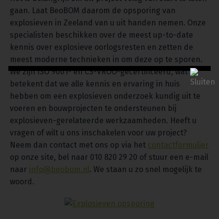
gaan. Laat BeoBOM daarom de opsporing van
explosieven in Zeeland van u uit handen nemen. Onze
specialisten beschikken over de meest up-to-date
kennis over explosieve oorlogsresten en zetten de
meest moderne technieken in om deze op te sporen.
We zijn ISO 9001- en CS-VROO-gecertificeerd, wat
betekent dat we alle kennis en ervaring in huis
hebben om een explosieven onderzoek kundig uit te
voeren en bouwprojecten te ondersteunen bij
explosieven-gerelateerde werkzaamheden. Heeft u
vragen of wilt u ons inschakelen voor uw project?
Neem dan contact met ons op via het
contactformulier
op onze site, bel naar 010 820 29 20 of stuur een e-mail
naar
info@beobom.nl
. We staan u zo snel mogelijk te
woord.