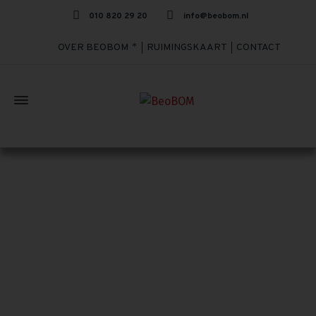
010 820 29 20
info@beobom.nl
OVER BEOBOM
RUIMINGSKAART
CONTACT