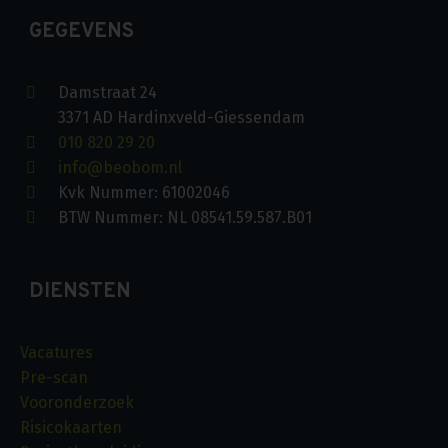
GEGEVENS
Damstraat 24
3371 AD Hardinxveld-Giessendam
010 820 29 20
info@beobom.nl
Kvk Nummer: 61002046
BTW Nummer: NL 08541.59.587.B01
DIENSTEN
Vacatures
Pre-scan
Vooronderzoek
Risicokaarten