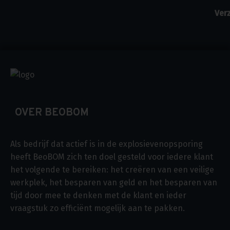
OVER BEOBOM
Als bedrijf dat actief is in de explosievenopsporing
heeft BeoBOM zich ten doel gesteld voor iedere klant
het volgende te bereiken: het creëren van een veilige
werkplek, het besparen van geld en het besparen van
tijd door mee te denken met de klant en ieder
vraagstuk zo efficiënt mogelijk aan te pakken.