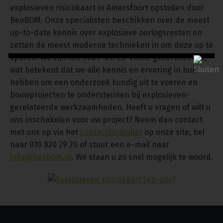
explosieven risicokaart in Amersfoort opstellen door
BeoBOM. Onze specialisten beschikken over de meest
up-to-date kennis over explosieve oorlogsresten en
zetten de meest moderne technieken in om deze op te
sporen. We zijn ISO 9001- en CS-VROO-gecertificeerd,
wat betekent dat we alle kennis en ervaring in huis
hebben om een onderzoek kundig uit te voeren en
bouwprojecten te ondersteunen bij explosieven-
gerelateerde werkzaamheden. Heeft u vragen of wilt u
ons inschakelen voor uw project? Neem dan contact
met ons op via het
contactformulier
op onze site, bel
naar 010 820 29 20 of stuur een e-mail naar
info@beobom.nl
. We staan u zo snel mogelijk te woord.