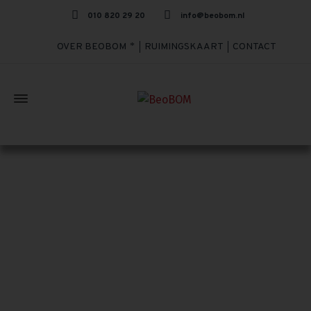
010 820 29 20
info@beobom.nl
OVER BEOBOM
RUIMINGSKAART
CONTACT