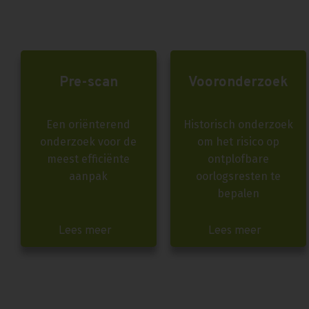
Pre-scan
Vooronderzoek
Een oriënterend
Historisch onderzoek
onderzoek voor de
om het risico op
meest efficiënte
ontplofbare
aanpak
oorlogsresten te
bepalen
Lees meer
Lees meer