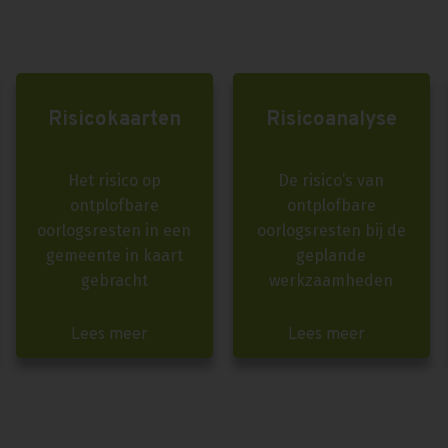
Risicokaarten
Risicoanalyse
Het risico op
De risico’s van
ontplofbare
ontplofbare
oorlogsresten in een
oorlogsresten bij de
gemeente in kaart
geplande
gebracht
werkzaamheden
Lees meer
Lees meer