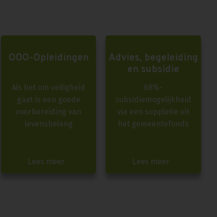
OOO-Opleidingen
Advies, begeleiding
en subsidie
Als het om veiligheid
68%-
gaat is een goede
subsidiemogelijkheid
voorbereiding van
via een suppletie uit
levensbelang
het gemeentefonds
Lees meer
Lees meer