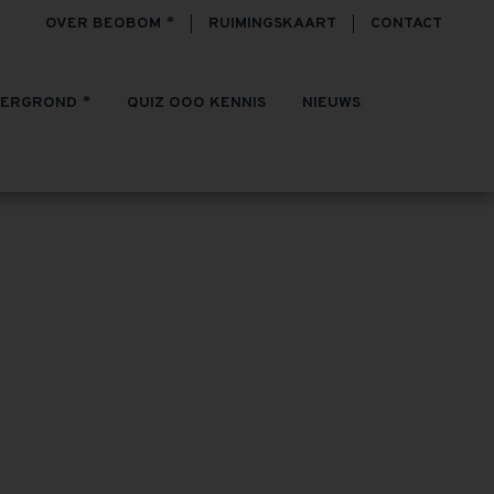
OVER BEOBOM
RUIMINGSKAART
CONTACT
TERGROND
QUIZ OOO KENNIS
NIEUWS