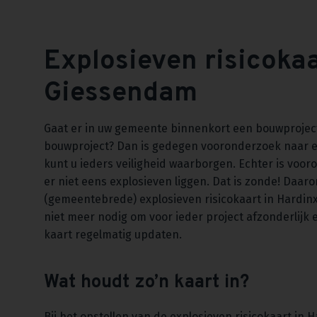
Explosieven risicoka
Giessendam
Gaat er in uw gemeente binnenkort een bouwproject 
bouwproject? Dan is gedegen vooronderzoek naar ev
kunt u ieders veiligheid waarborgen. Echter is voor
er niet eens explosieven liggen. Dat is zonde! Daar
(gemeentebrede) explosieven risicokaart in Hardinx
niet meer nodig om voor ieder project afzonderlijk
kaart regelmatig updaten.
Wat houdt zo’n kaart in?
Bij het opstellen van de explosieven risicokaart i