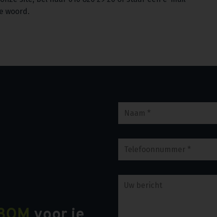
te woord.
BOM
voor je