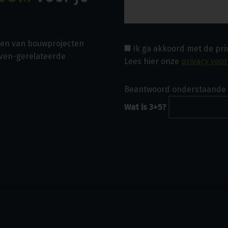
asen van bouwprojecten
Ik ga akkoord met de pr
even-gerelateerde
Lees hier onze
privacy voo
Beantwoord onderstaande 
Wat is 3+5?