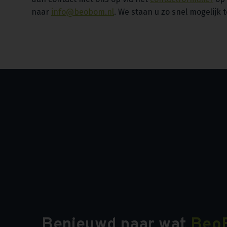
naar
info@beobom.nl
. We staan u zo snel mogelijk 
Benieuwd naar wat
Beo