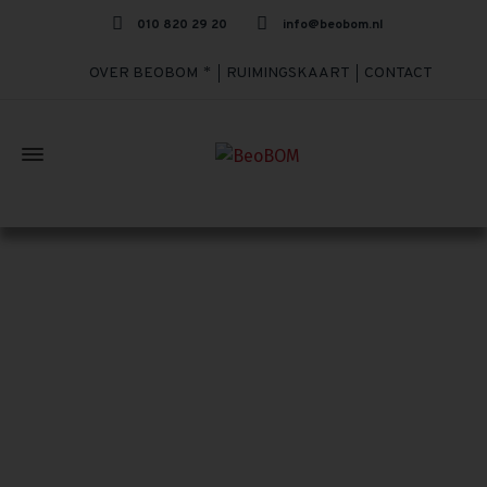
010 820 29 20
info@beobom.nl
OVER BEOBOM
RUIMINGSKAART
CONTACT