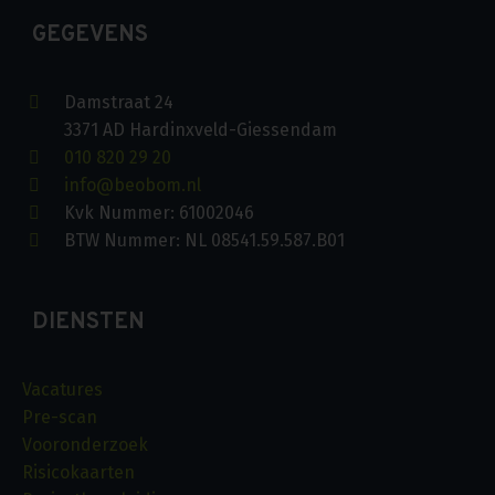
GEGEVENS
Damstraat 24
3371 AD Hardinxveld-Giessendam
010 820 29 20
info@beobom.nl
Kvk Nummer: 61002046
BTW Nummer: NL 08541.59.587.B01
DIENSTEN
Vacatures
Pre-scan
Vooronderzoek
Risicokaarten