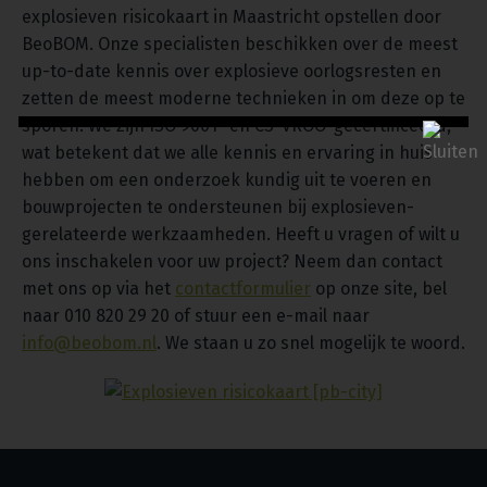
explosieven risicokaart in Maastricht opstellen door
BeoBOM. Onze specialisten beschikken over de meest
up-to-date kennis over explosieve oorlogsresten en
zetten de meest moderne technieken in om deze op te
sporen. We zijn ISO 9001- en CS-VROO-gecertificeerd,
wat betekent dat we alle kennis en ervaring in huis
hebben om een onderzoek kundig uit te voeren en
bouwprojecten te ondersteunen bij explosieven-
gerelateerde werkzaamheden. Heeft u vragen of wilt u
ons inschakelen voor uw project? Neem dan contact
met ons op via het
contactformulier
op onze site, bel
naar 010 820 29 20 of stuur een e-mail naar
info@beobom.nl
. We staan u zo snel mogelijk te woord.