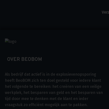
OVER BEOBOM
Als bedrijf dat actief is in de explosievenopsporing
heeft BeoBOM zich ten doel gesteld voor iedere klant
het volgende te bereiken: het creëren van een veilige
werkplek, het besparen van geld en het besparen van
tijd door mee te denken met de klant en ieder
vraagstuk zo efficiënt mogelijk aan te pakken.