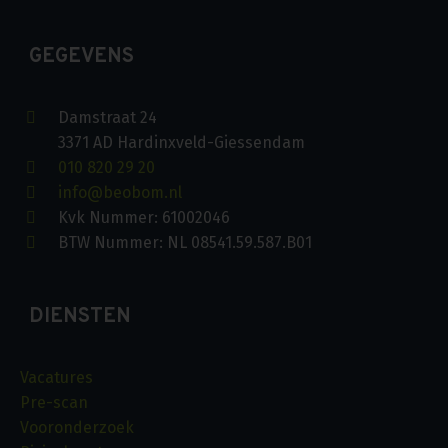
GEGEVENS
Damstraat 24
3371 AD Hardinxveld-Giessendam
010 820 29 20
info@beobom.nl
Kvk Nummer: 61002046
BTW Nummer: NL 08541.59.587.B01
DIENSTEN
Vacatures
Pre-scan
Vooronderzoek