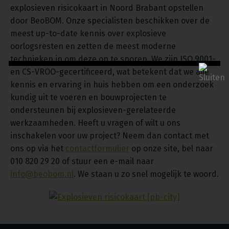
explosieven risicokaart in Noord Brabant opstellen
door BeoBOM. Onze specialisten beschikken over de
meest up-to-date kennis over explosieve
oorlogsresten en zetten de meest moderne
technieken in om deze op te sporen. We zijn ISO 9001-
en CS-VROO-gecertificeerd, wat betekent dat we alle
kennis en ervaring in huis hebben om een onderzoek
kundig uit te voeren en bouwprojecten te
ondersteunen bij explosieven-gerelateerde
werkzaamheden. Heeft u vragen of wilt u ons
inschakelen voor uw project? Neem dan contact met
ons op via het
contactformulier
op onze site, bel naar
010 820 29 20 of stuur een e-mail naar
info@beobom.nl
. We staan u zo snel mogelijk te woord.