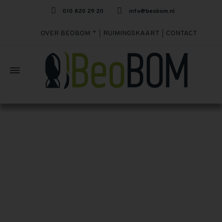
010 820 29 20
info@beobom.nl
OVER BEOBOM
RUIMINGSKAART
CONTACT