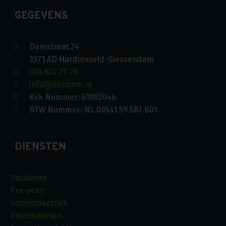
GEGEVENS
Damstraat 24
3371 AD Hardinxveld-Giessendam
010 820 29 20
info@beobom.nl
Kvk Nummer: 61002046
BTW Nummer: NL 08541.59.587.B01
DIENSTEN
Vacatures
Pre-scan
Vooronderzoek
Risicokaarten