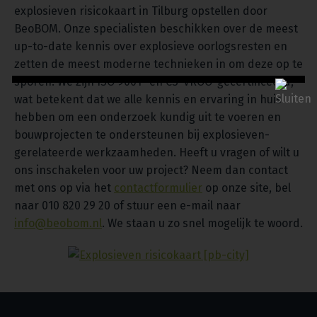
explosieven risicokaart in Tilburg opstellen door
BeoBOM. Onze specialisten beschikken over de meest
up-to-date kennis over explosieve oorlogsresten en
zetten de meest moderne technieken in om deze op te
sporen. We zijn ISO 9001- en CS-VROO-gecertificeerd,
wat betekent dat we alle kennis en ervaring in huis
hebben om een onderzoek kundig uit te voeren en
bouwprojecten te ondersteunen bij explosieven-
gerelateerde werkzaamheden. Heeft u vragen of wilt u
ons inschakelen voor uw project? Neem dan contact
met ons op via het
contactformulier
op onze site, bel
naar 010 820 29 20 of stuur een e-mail naar
info@beobom.nl
. We staan u zo snel mogelijk te woord.