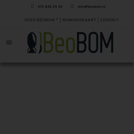
010 820 29 20
info@beobom.nl
OVER BEOBOM
RUIMINGSKAART
CONTACT