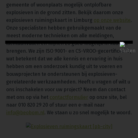
gemeente of woonplaats mogelijk ontplofbare
explosieven in de grond zitten. Bekijk daarom onze
explosieven ruimingskaart in Limburg
op onze website
.
Onze specialisten hebben gebruikgemaakt van de
meest moderne technieken om alle meldingen,
luchtaanvallen en mijnen zo goed mogelijk in kaart te
brengen. We zijn ISO 9001- en CS-VROO-gecertificeerd,
wat betekent dat we alle kennis en ervaring in huis
hebben om een onderzoek kundig uit te voeren en
bouwprojecten te ondersteunen bij explosieven-
gerelateerde werkzaamheden. Heeft u vragen of wilt u
ons inschakelen voor uw project? Neem dan contact
met ons op via het
contactformulier
op onze site, bel
naar 010 820 29 20 of stuur een e-mail naar
info@beobom.nl
. We staan u zo snel mogelijk te woord.