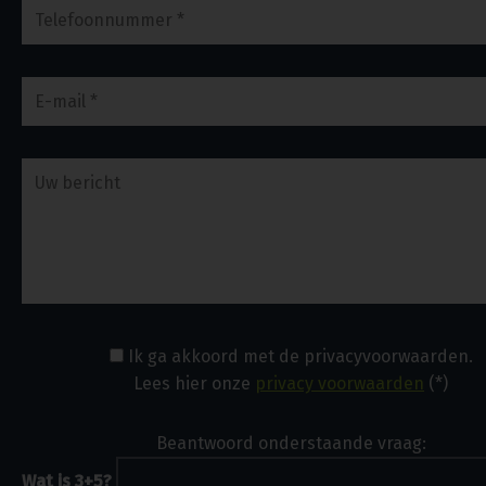
Ik ga akkoord met de privacyvoorwaarden.
Lees hier onze
privacy voorwaarden
(*)
Beantwoord onderstaande vraag:
Wat is 3+5?