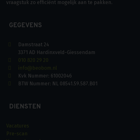
vraagstuk zo efficiënt mogelijk aan te pakken.
GEGEVENS
Damstraat 24
3371 AD Hardinxveld-Giessendam
010 820 29 20
info@beobom.nl
Kvk Nummer: 61002046
BTW Nummer: NL 08541.59.587.B01
DIENSTEN
Vacatures
Pre-scan