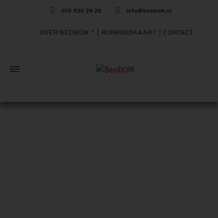
010 820 29 20
info@beobom.nl
OVER BEOBOM
RUIMINGSKAART
CONTACT