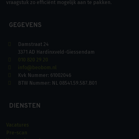
vraagstuk zo efficiënt mogelijk aan te pakken.
GEGEVENS
Damstraat 24
3371 AD Hardinxveld-Giessendam
010 820 29 20
info@beobom.nl
Kvk Nummer: 61002046
BTW Nummer: NL 08541.59.587.B01
DIENSTEN
Vacatures
Pre-scan