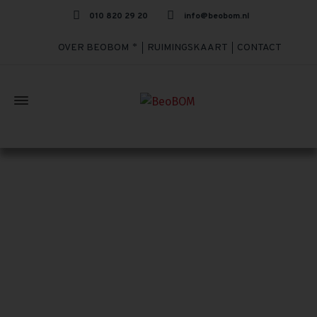
010 820 29 20
info@beobom.nl
OVER BEOBOM
RUIMINGSKAART
CONTACT