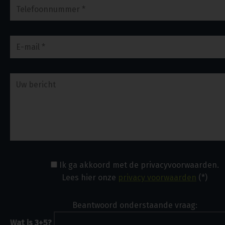
Ik ga akkoord met de privacyvoorwaarden.
Lees hier onze
privacy voorwaarden
(*)
Beantwoord onderstaande vraag:
Wat is 3+5?