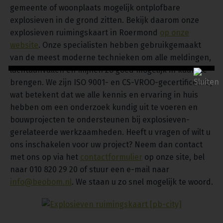
gemeente of woonplaats mogelijk ontplofbare
explosieven in de grond zitten. Bekijk daarom onze
explosieven ruimingskaart in Roermond
op onze
website
. Onze specialisten hebben gebruikgemaakt
van de meest moderne technieken om alle meldingen,
luchtaanvallen en mijnen zo goed mogelijk in kaart te
brengen. We zijn ISO 9001- en CS-VROO-gecertificeerd,
wat betekent dat we alle kennis en ervaring in huis
hebben om een onderzoek kundig uit te voeren en
bouwprojecten te ondersteunen bij explosieven-
gerelateerde werkzaamheden. Heeft u vragen of wilt u
ons inschakelen voor uw project? Neem dan contact
met ons op via het
contactformulier
op onze site, bel
naar 010 820 29 20 of stuur een e-mail naar
info@beobom.nl
. We staan u zo snel mogelijk te woord.