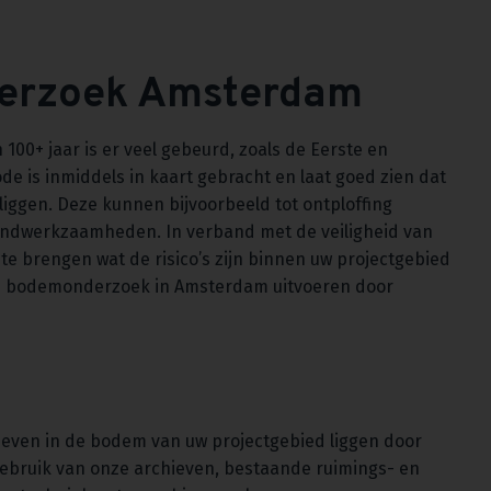
derzoek Amsterdam
100+ jaar is er veel gebeurd, zoals de Eerste en
de is inmiddels in kaart gebracht en laat goed zien dat
liggen. Deze kunnen bijvoorbeeld tot ontploffing
dwerkzaamheden. In verband met de veiligheid van
 te brengen wat de risico’s zijn binnen uw projectgebied
sch bodemonderzoek in Amsterdam uitvoeren door
ieven in de bodem van uw projectgebied liggen door
ebruik van onze archieven, bestaande ruimings- en