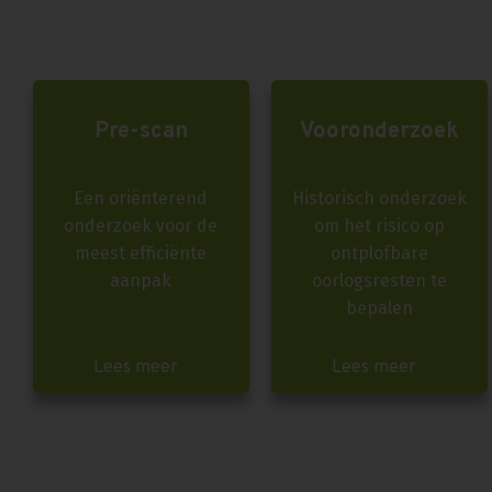
Pre-scan
Vooronderzoek
Een oriënterend
Historisch onderzoek
onderzoek voor de
om het risico op
meest efficiënte
ontplofbare
aanpak
oorlogsresten te
bepalen
Lees meer
Lees meer