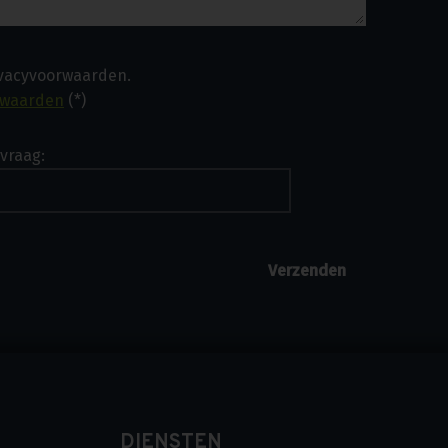
ivacyvoorwaarden.
rwaarden
(*)
vraag:
DIENSTEN