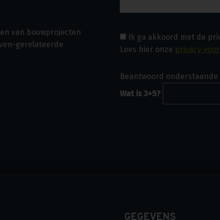
asen van bouwprojecten
Ik ga akkoord met de pr
even-gerelateerde
Lees hier onze
privacy voo
Beantwoord onderstaande 
Wat is 3+5?
GEGEVENS