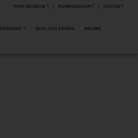
OVER BEOBOM
RUIMINGSKAART
CONTACT
TERGROND
QUIZ OOO KENNIS
NIEUWS