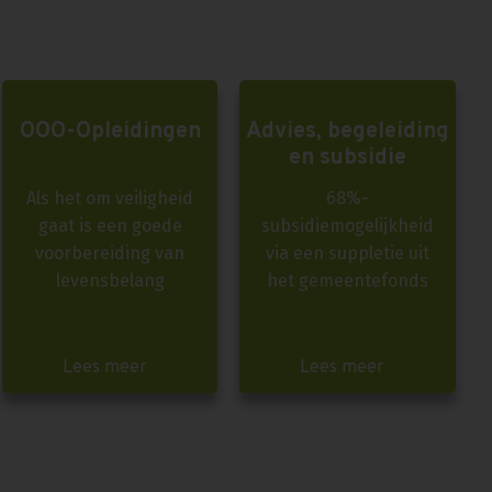
OOO-Opleidingen
Advies, begeleiding
en subsidie
Als het om veiligheid
68%-
gaat is een goede
subsidiemogelijkheid
voorbereiding van
via een suppletie uit
levensbelang
het gemeentefonds
Lees meer
Lees meer