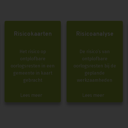
Risicokaarten
Risicoanalyse
Het risico op
De risico’s van
ontplofbare
ontplofbare
oorlogsresten in een
oorlogsresten bij de
gemeente in kaart
geplande
gebracht
werkzaamheden
Lees meer
Lees meer