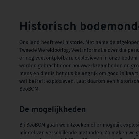
Historisch bodemon
Ons land heeft veel historie. Met name de afgelopen 
Tweede Wereldoorlog. Veel informatie over die perio
er nog veel ontplofbare explosieven in onze bodem 
worden gebracht door bouwwerkzaamheden en gron
mens en dier is het dus belangrijk om goed in kaart
wat betreft explosieven. Laat daarom een histori
BeoBOM.
De mogelijkheden
Bij BeoBOM gaan we uitzoeken of er mogelijk explos
middel van verschillende methoden. Zo maken we g