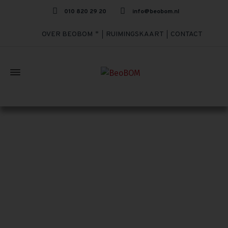
010 820 29 20
info@beobom.nl
OVER BEOBOM
RUIMINGSKAART
CONTACT