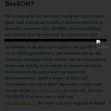
BeoBOM?
Het is belangrijk om uw project veilig van start te laten
gaan. Laat daarom uw historisch bodemonderzoek in
Deventer uitvoeren door BeoBOM. Onze specialisten
beschikken over de meest up-to-date kennis over
explosieve oorlogsresten en zetten de meest moderne
technieken in om deze op te sporen. We zijn ISO 9001-
en CS-VROO-gecertificeerd, wat betekent dat we alle
kennis en ervaring in huis hebben om een explosieven
onderzoek kundig uit te voeren en bouwprojecten te
ondersteunen bij explosieven-gerelateerde
werkzaamheden. Heeft u vragen of wilt u ons
inschakelen voor uw project? Neem dan contact met
ons op via het
contactformulier
op onze site, bel naar
010 820 29 20 of stuur een e-mail naar
info@beobom.nl
. We staan u zo snel mogelijk te woord.