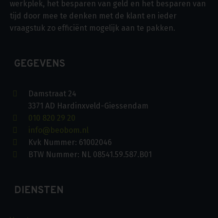
werkplek, het besparen van geld en het besparen van
tijd door mee te denken met de klant en ieder
vraagstuk zo efficiënt mogelijk aan te pakken.
GEGEVENS
Damstraat 24
3371 AD Hardinxveld-Giessendam
010 820 29 20
info@beobom.nl
Kvk Nummer: 61002046
BTW Nummer: NL 08541.59.587.B01
DIENSTEN