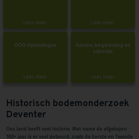
Lees meer
Lees meer
OOO-Opleidingen
Advies, begeleiding en
subsidie
Lees meer
Lees meer
Historisch bodemonderzoek
Deventer
Ons land heeft veel historie. Met name de afgelopen
100+ jaar is er veel gebeurd, zoals de Eerste en Tweede