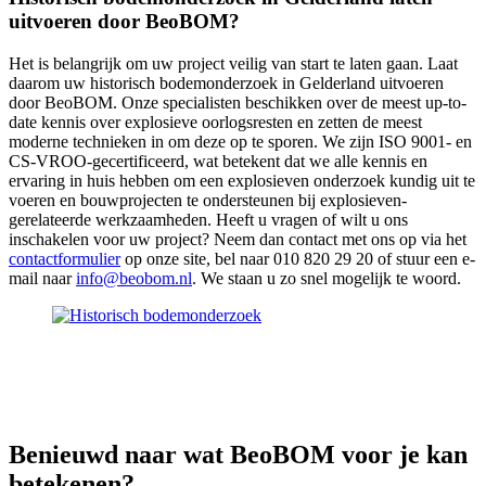
uitvoeren door BeoBOM?
Het is belangrijk om uw project veilig van start te laten gaan. Laat
daarom uw historisch bodemonderzoek in Gelderland uitvoeren
door BeoBOM. Onze specialisten beschikken over de meest up-to-
date kennis over explosieve oorlogsresten en zetten de meest
moderne technieken in om deze op te sporen. We zijn ISO 9001- en
CS-VROO-gecertificeerd, wat betekent dat we alle kennis en
ervaring in huis hebben om een explosieven onderzoek kundig uit te
voeren en bouwprojecten te ondersteunen bij explosieven-
gerelateerde werkzaamheden. Heeft u vragen of wilt u ons
inschakelen voor uw project? Neem dan contact met ons op via het
contactformulier
op onze site, bel naar 010 820 29 20 of stuur een e-
mail naar
info@beobom.nl
. We staan u zo snel mogelijk te woord.
Benieuwd naar wat
BeoBOM
voor je kan
betekenen?