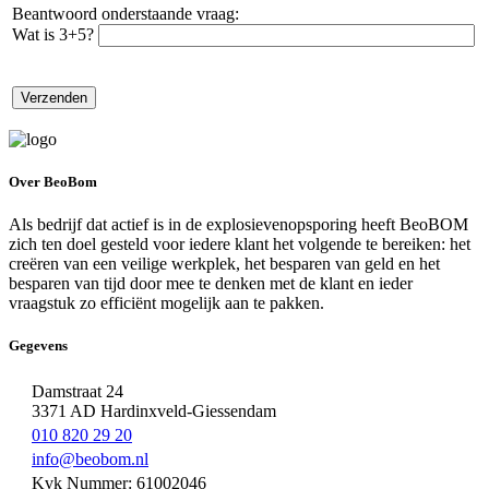
Beantwoord onderstaande vraag:
Wat is 3+5?
Over BeoBom
Als bedrijf dat actief is in de explosievenopsporing heeft BeoBOM
zich ten doel gesteld voor iedere klant het volgende te bereiken: het
creëren van een veilige werkplek, het besparen van geld en het
besparen van tijd door mee te denken met de klant en ieder
vraagstuk zo efficiënt mogelijk aan te pakken.
Gegevens
Damstraat 24
3371 AD Hardinxveld-Giessendam
010 820 29 20
info@beobom.nl
Kvk Nummer: 61002046