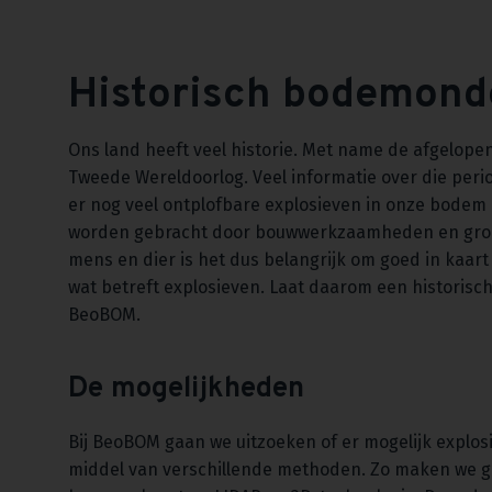
Historisch bodemond
Ons land heeft veel historie. Met name de afgelopen 
Tweede Wereldoorlog. Veel informatie over die perio
er nog veel ontplofbare explosieven in onze bodem 
worden gebracht door bouwwerkzaamheden en gron
mens en dier is het dus belangrijk om goed in kaart
wat betreft explosieven. Laat daarom een historis
BeoBOM.
De mogelijkheden
Bij BeoBOM gaan we uitzoeken of er mogelijk explos
middel van verschillende methoden. Zo maken we g