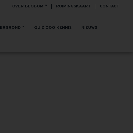
OVER BEOBOM
RUIMINGSKAART
CONTACT
TERGROND
QUIZ OOO KENNIS
NIEUWS