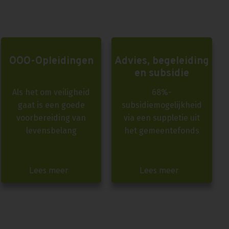
OOO-Opleidingen
Advies, begeleiding
en subsidie
Als het om veiligheid
68%-
gaat is een goede
subsidiemogelijkheid
voorbereiding van
via een suppletie uit
levensbelang
het gemeentefonds
Lees meer
Lees meer