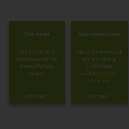
Pre-scan
Vooronderzoek
Een oriënterend
Historisch onderzoek
onderzoek voor de
om het risico op
meest efficiënte
ontplofbare
aanpak
oorlogsresten te
bepalen
Lees meer
Lees meer