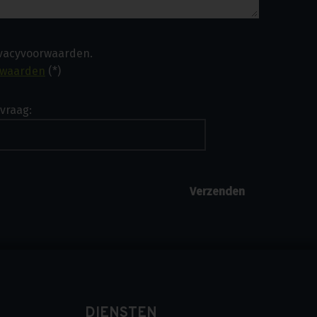
ivacyvoorwaarden.
rwaarden
(*)
vraag:
DIENSTEN