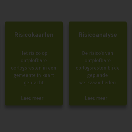
Risicokaarten
Risicoanalyse
Het risico op
De risico’s van
ontplofbare
ontplofbare
oorlogsresten in een
oorlogsresten bij de
gemeente in kaart
geplande
gebracht
werkzaamheden
Lees meer
Lees meer