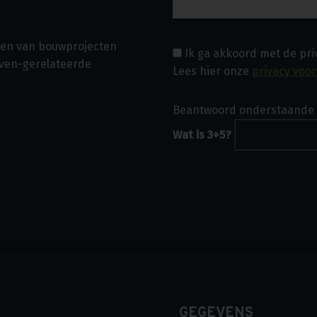
asen van bouwprojecten
Ik ga akkoord met de pr
even-gerelateerde
Lees hier onze
privacy voo
Beantwoord onderstaande 
Wat is 3+5?
GEGEVENS