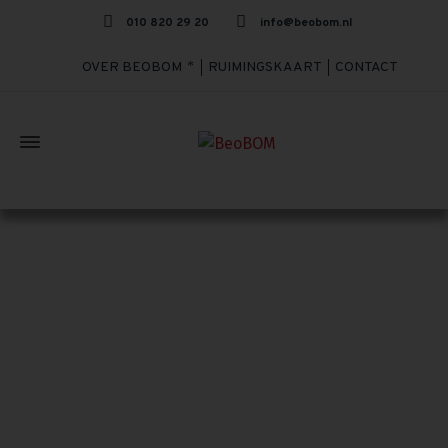
010 820 29 20
info@beobom.nl
OVER BEOBOM
RUIMINGSKAART
CONTACT