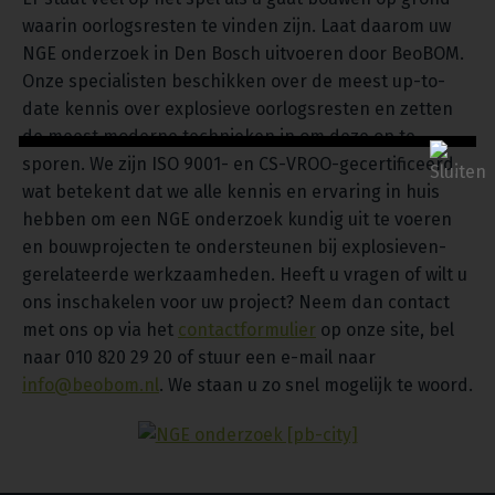
waarin oorlogsresten te vinden zijn. Laat daarom uw
NGE onderzoek in Den Bosch uitvoeren door BeoBOM.
Onze specialisten beschikken over de meest up-to-
date kennis over explosieve oorlogsresten en zetten
de meest moderne technieken in om deze op te
sporen. We zijn ISO 9001- en CS-VROO-gecertificeerd,
wat betekent dat we alle kennis en ervaring in huis
hebben om een NGE onderzoek kundig uit te voeren
en bouwprojecten te ondersteunen bij explosieven-
gerelateerde werkzaamheden. Heeft u vragen of wilt u
ons inschakelen voor uw project? Neem dan contact
met ons op via het
contactformulier
op onze site, bel
naar 010 820 29 20 of stuur een e-mail naar
info@beobom.nl
. We staan u zo snel mogelijk te woord.