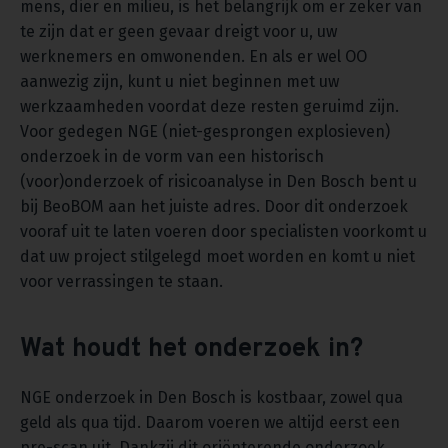
mens, dier en milieu, is het belangrijk om er zeker van
te zijn dat er geen gevaar dreigt voor u, uw
werknemers en omwonenden. En als er wel OO
aanwezig zijn, kunt u niet beginnen met uw
werkzaamheden voordat deze resten geruimd zijn.
Voor gedegen NGE (niet-gesprongen explosieven)
onderzoek in de vorm van een historisch
(voor)onderzoek of risicoanalyse in Den Bosch bent u
bij BeoBOM aan het juiste adres. Door dit onderzoek
vooraf uit te laten voeren door specialisten voorkomt u
dat uw project stilgelegd moet worden en komt u niet
voor verrassingen te staan.
Wat houdt het onderzoek in?
NGE onderzoek in Den Bosch is kostbaar, zowel qua
geld als qua tijd. Daarom voeren we altijd eerst een
pre-scan uit. Dankzij dit oriënterende onderzoek