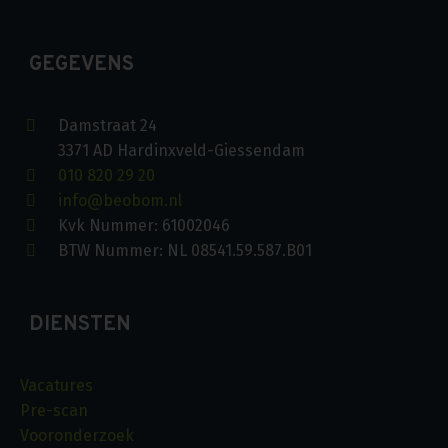
GEGEVENS
Damstraat 24
3371 AD Hardinxveld-Giessendam
010 820 29 20
info@beobom.nl
Kvk Nummer: 61002046
BTW Nummer: NL 08541.59.587.B01
DIENSTEN
Vacatures
Pre-scan
Vooronderzoek