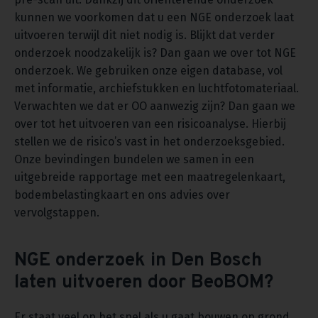
kunnen we voorkomen dat u een NGE onderzoek laat
uitvoeren terwijl dit niet nodig is. Blijkt dat verder
onderzoek noodzakelijk is? Dan gaan we over tot NGE
onderzoek. We gebruiken onze eigen database, vol
met informatie, archiefstukken en luchtfotomateriaal.
Verwachten we dat er OO aanwezig zijn? Dan gaan we
over tot het uitvoeren van een risicoanalyse. Hierbij
stellen we de risico’s vast in het onderzoeksgebied.
Onze bevindingen bundelen we samen in een
uitgebreide rapportage met een maatregelenkaart,
bodembelastingkaart en ons advies over
vervolgstappen.
NGE onderzoek in Den Bosch
laten uitvoeren door BeoBOM?
Er staat veel op het spel als u gaat bouwen op grond